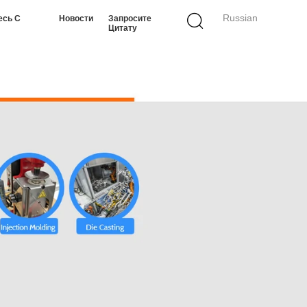
Russian
есь С
Новости
Запросите
Цитату