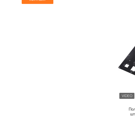
Пол
шт