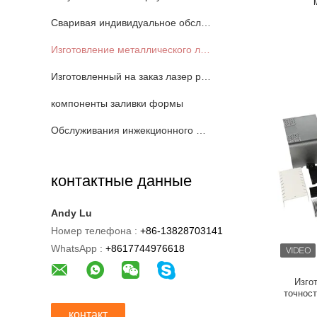
Сваривая индивидуальное обслуживание
Изготовление металлического листа CNC
Изготовленный на заказ лазер режа обслуживание
компоненты заливки формы
Обслуживания инжекционного метода литья
контактные данные
Andy Lu
Номер телефона :
+86-13828703141
WhatsApp :
+8617744976618
Изго
точнос
контакт