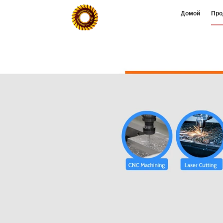
Домой
Про