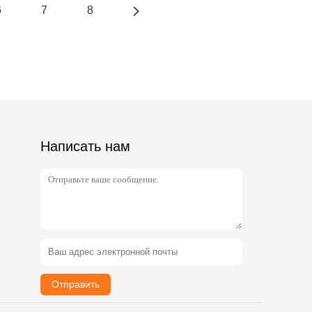
6
7
8
Написать нам
Отправить