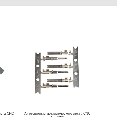
иста CNC
Изготовление металлического листа CNC