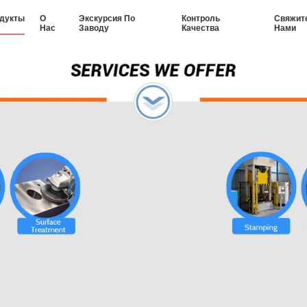
дукты
О
Экскурсия По
Контроль
Свяжит
Нас
Заводу
Качества
Нами