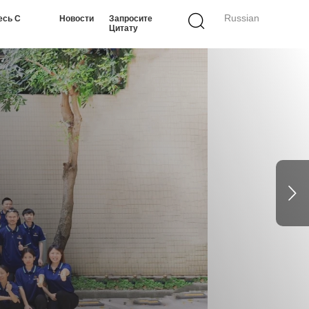
Russian
есь С
Новости
Запросите
Цитату