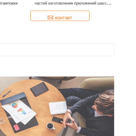
штамповки
частей изготовления приложений шасси
алюминиевый
контакт