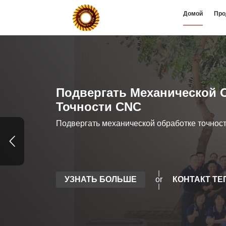
Домой
Про
Подвергать Механической 
Точности CNC
Подвергать механической обработке точнос
УЗНАТЬ БОЛЬШЕ
or
КОНТАКТ ТЕ