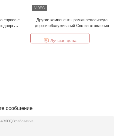
о спроса с
Другие компоненты рамки велосипеда
подвергая
дороги обслуживаний Cnc изготовления
е
Лучшая цена
те сообщение