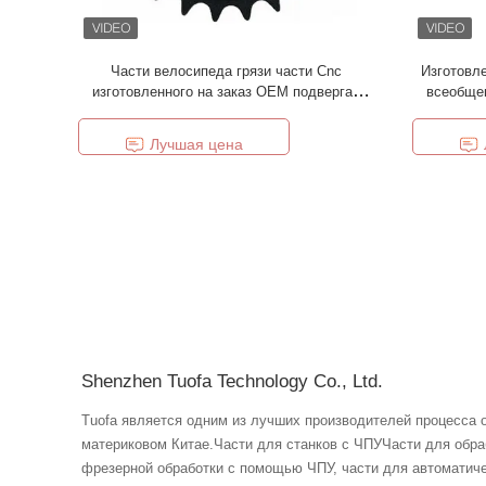
Части велосипеда грязи части Cnc
Изготовле
изготовленного на заказ OEM подвергая
всеобщег
механической обработке мини
электрические
Лучшая цена
Shenzhen Tuofa Technology Co., Ltd.
Tuofa является одним из лучших производителей процесса
материковом Китае.Части для станков с ЧПУЧасти для обра
фрезерной обработки с помощью ЧПУ, части для автоматиче