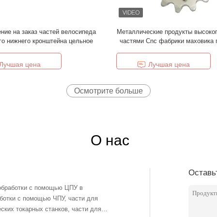
ние на заказ частей велосипеда
Металлические продукты высоког
о нижнего кронштейна цельное
частями Cnc фабрики маховика 
механической обработк
Лучшая цена
Лучшая цена
Осмотрите больше
О нас
Оставь
 обработки с помощью ЦПУ в
ботки с помощью ЧПУ, части для
ских токарных станков, части для