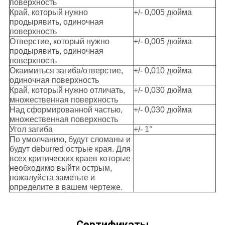
поверхность
Край, который нужно
+/- 0,005 дюйма
продырявить, одиночная
поверхность
Отверстие, который нужно
+/- 0,005 дюйма
продырявить, одиночная
поверхность
Окаимиться загиба/отверстие,
+/- 0,010 дюйма
одиночная поверхность
Край, который нужно отличать,
+/- 0,030 дюйма
множественная поверхность
Над сформированной частью,
+/- 0,030 дюйма
множественная поверхность
Угол загиба
+/- 1°
По умолчанию, будут сломаны и
будут deburred острые края. Для
всех критических краев которые
необходимо выйти острым,
пожалуйста заметьте и
определите в вашем чертеже.
Сертификаты