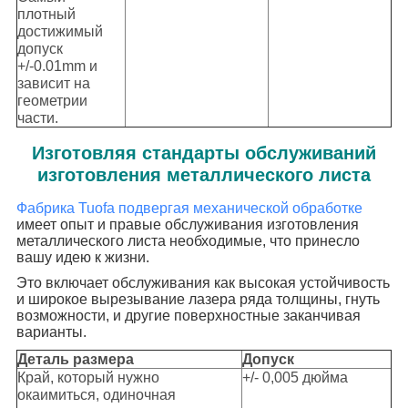
плотный
достижимый
допуск
+/-0.01mm и
зависит на
геометрии
части.
Изготовляя стандарты обслуживаний
изготовления металлического листа
Фабрика Tuofa подвергая механической обработке
имеет опыт и правые обслуживания изготовления
металлического листа необходимые, что принесло
вашу идею к жизни.
Это включает обслуживания как высокая устойчивость
и широкое вырезывание лазера ряда толщины, гнуть
возможности, и другие поверхностные заканчивая
варианты.
Деталь размера
Допуск
Край, который нужно
+/- 0,005 дюйма
окаимиться, одиночная