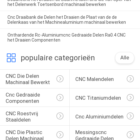
het Delenwerk Toetsenbord machinaal bewerken
Cnc Draaibank die Delen het Draaien de Plaat van de de
Delenkaas van het Machinealuminium machinaal bewerken
Onthardende Rc-Aluminiumcnc Gedraaide Delen Ra0.4 CNC
het Draaien Componenten
populaire categorieën
Alle
CNC Die Delen 
CNC Malendelen
Machinaal Bewerkt
Cnc Gedraaide 
CNC Titaniumdelen
Componenten
CNC Roestvrij 
Cnc Aluminiumdelen
Staaldelen
CNC Die Plastic 
Messingscnc 
Delen Machinaal 
Gedraaide Delen