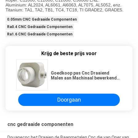
Aluminium: AL2024, AL6061, Al6063, AL7075, AL5052, enz.
Titanium: TA1, TA2, TB1, TC4, TC18, TI GRADE2, GRADE5.
0.05mm CNC Gedraaide Componenten
Ra0.4 CNC Gedraaide Componenten
Ra1.6 CNC Gedraaide Componenten
Krijg de beste prijs voor
Goedkoop pas Cnc Draaiend
Malen aan Machinaal bewerkend
Metaaldelen
Doorgaan
cnc gedraaide componenten
Douanecnc het Draaien de Baanmetalen Cnc die van Oper van