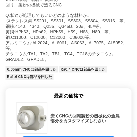
回り、製粉の機械で造るCNC
Q:私達が処理してもいいどのような材料か。
:ステンレス鋼:SS201、SS301、SS303、SS304、SS316、等。
鋼鉄:4140、4340、Q235、Q345B、20#、45#等。
黄銅:HPb63、HPb62、HPb59、H59、H68、H80、等。
銅:C11000、C12000、C12000、C36000等。
アルミニウム:AL2024、AL6061、Al6063、AL7075、AL5052、
等。
チタニウム:TA1、TA2、TB1、TC4、TC18のチタニウム
GRADE2、GRADE5。
0.05mm CNCは部品を回した
Ra0.4 CNCは部品を回した
Ra1.6 CNCは部品を回した
最高の価格で
安くCNCの回転製粉の機械化の金属
部分をカスタマイズしなさい