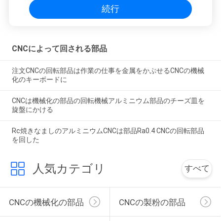
続行
CNCによって回される部品
注文CNCの回転部品は作業の仕事を金属をかぶせるCNCの機械
化のキーボードに
CNCは機械化の部品の回転機械アルミニウム部品のチーズ皿を
旋盤にかける
Rc焼きなましのアルミニウムCNCは部品Ra0.4 CNCの回転部品
を回した
人気カテゴリ
すべて
CNCの機械化の部品
CNCの製粉の部品