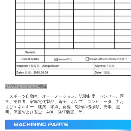
アプリケーション領域:
、スポーツ自動車、オートメーション、試験制度、センサー、医
学、消費者、家庭電化製品、電子、ポンプ、コンピュータ、力お
よびエネルギー、建築、印刷、食糧、織物の機械類、光学、照
明、保証および安全、AOI、SMT装置、等。