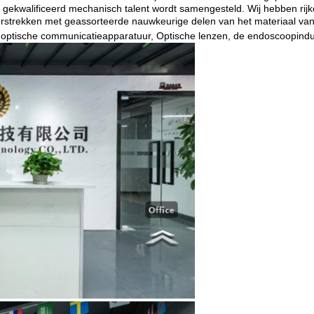
gekwalificeerd mechanisch talent wordt samengesteld. Wij hebben rijke 
erstrekken met geassorteerde nauwkeurige delen van het materiaal van 
, optische communicatieapparatuur, Optische lenzen, de endoscoopindu