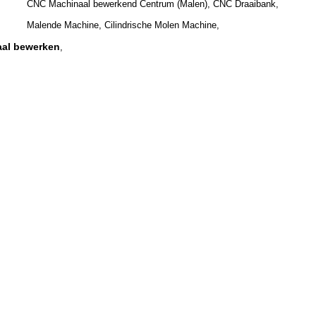
CNC Machinaal bewerkend Centrum (Malen), CNC Draaibank,
Malende Machine, Cilindrische Molen Machine,
aal bewerken
,