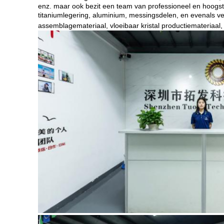
enz. maar ook bezit een team van professioneel en hoogst 
titaniumlegering, aluminium, messingsdelen, en evenals v
assemblagemateriaal, vloeibaar kristal productiemateriaal