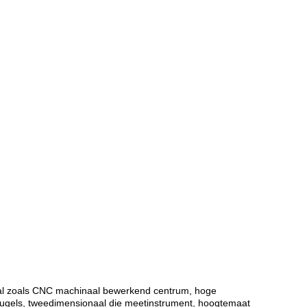
riaal zoals CNC machinaal bewerkend centrum, hoge
eugels, tweedimensionaal die meetinstrument, hoogtemaat