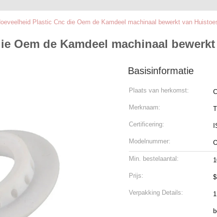
Hoeveelheid Plastic Cnc die Oem de Kamdeel machinaal bewerkt van Huistoes
die Oem de Kamdeel machinaal bewerkt 
Basisinformatie
Plaats van herkomst:
C
Merknaam:
T
Certificering:
I
Modelnummer:
Min. bestelaantal:
1
Prijs:
$
Verpakking Details:
1
b