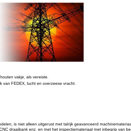
houten vakje, als vereiste.
ijk van FEDEX, lucht en overzeese vracht
.
nedelen, is niet alleen uitgerust met talrijk geavanceerd machinemate
NC draaibank enz. en met het inspectiemateriaal met inbegrip van b