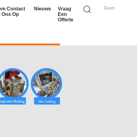
Dutch
em Contact
Nieuws
Vraag
t Ons Op
Een
Offerte