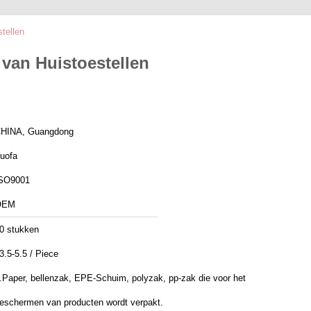
tellen
van Huistoestellen
HINA, Guangdong
uofa
SO9001
OEM
0 stukken
3.5-5.5 / Piece
.Paper, bellenzak, EPE-Schuim, polyzak, pp-zak die voor het
eschermen van producten wordt verpakt.