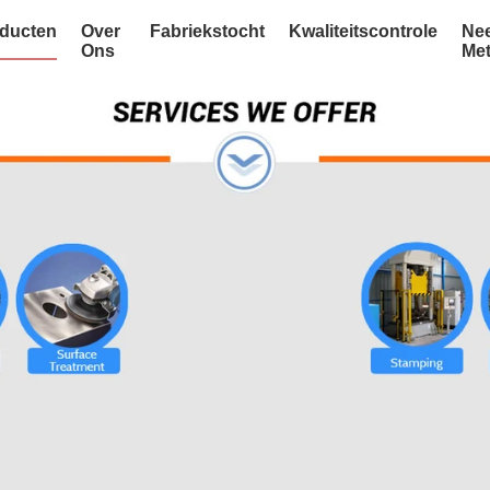
ducten
Over
Fabriekstocht
Kwaliteitscontrole
Ne
Ons
Me