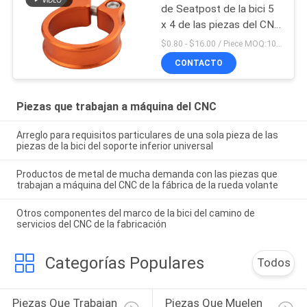
de Seatpost de la bici 5
x 4 de las piezas del CNC
de la precisión que
$0.80 - $16.00 / Piece MOQ:10 pedazos
trabajan a máquina
CONTACTO
Piezas que trabajan a máquina del CNC
Arreglo para requisitos particulares de una sola pieza de las
piezas de la bici del soporte inferior universal
Productos de metal de mucha demanda con las piezas que
trabajan a máquina del CNC de la fábrica de la rueda volante
Otros componentes del marco de la bici del camino de
servicios del CNC de la fabricación
Categorías Populares
Todos
Piezas Que Trabajan 
Piezas Que Muelen 