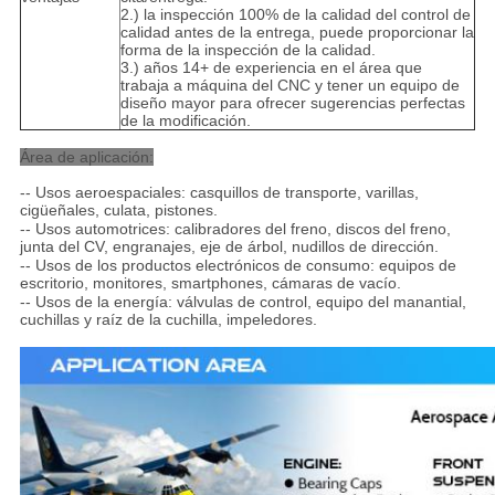
2.) la inspección 100% de la calidad del control de
calidad antes de la entrega, puede proporcionar la
forma de la inspección de la calidad.
3.) años 14+ de experiencia en el área que
trabaja a máquina del CNC y tener un equipo de
diseño mayor para ofrecer sugerencias perfectas
de la modificación.
Área de aplicación:
-- Usos aeroespaciales: casquillos de transporte, varillas,
cigüeñales, culata, pistones.
-- Usos automotrices: calibradores del freno, discos del freno,
junta del CV, engranajes, eje de árbol, nudillos de dirección.
-- Usos de los productos electrónicos de consumo: equipos de
escritorio, monitores, smartphones, cámaras de vacío.
-- Usos de la energía: válvulas de control, equipo del manantial,
cuchillas y raíz de la cuchilla, impeledores.