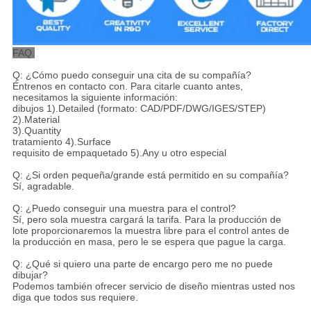
FAQ:
Q: ¿Cómo puedo conseguir una cita de su compañía?
Éntrenos en contacto con. Para citarle cuanto antes,
necesitamos la siguiente información:
dibujos 1).Detailed (formato: CAD/PDF/DWG/IGES/STEP)
2).Material
3).Quantity
tratamiento 4).Surface
requisito de empaquetado 5).Any u otro especial
Q: ¿Si orden pequeña/grande está permitido en su compañía?
Sí, agradable.
Q: ¿Puedo conseguir una muestra para el control?
Sí, pero sola muestra cargará la tarifa. Para la producción de
lote proporcionaremos la muestra libre para el control antes de
la producción en masa, pero le se espera que pague la carga.
Q: ¿Qué si quiero una parte de encargo pero me no puede
dibujar?
Podemos también ofrecer servicio de diseño mientras usted nos
diga que todos sus requiere.