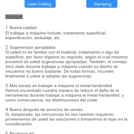
Ventajas:
1.
Buena calidad
El trabajar a máquina Include, tratamiento superficial,
especificación, embalaje, etc.
2.
Sugerencias apropiadas
Si usted no es familiar con el material, tratamiento o algo de
superficie, por favor díganos su requisito, según el cual nosotros
proveerá de usted sugerencias apropiadas. También, el consejo
será dado durante trabajar a máquina cuando su diseño se
encuentra no bueno bastante. De todas formas, incumbe
finalmente a usted si adoptar las sugerencias.
3.
Más barato en trabajar a máquina el metal hardended
Hemos encontrado nuestra manera de reducir el daño de la
herramienta durante trabajar a máquina el metal hardended, y
como consecuencia, las disminuciones del coste.
4.
Bueno después de servicios de ventas
Si, inesperado, las mercancías no son resolver requieren,
proveeremos de usted las soluciones o tomaremos el suyo en la
consideración.
5.
Paciencia etc