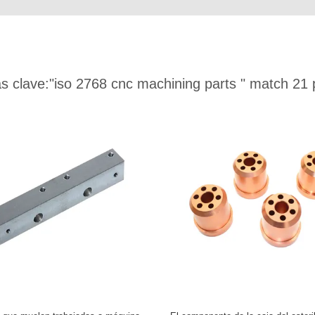
s clave:
"iso 2768 cnc machining parts "
match 21 