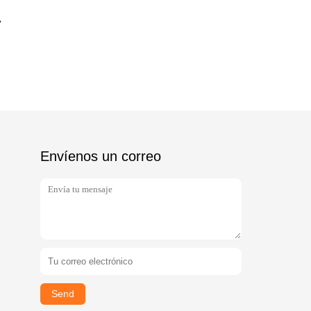
Envíenos un correo
Send