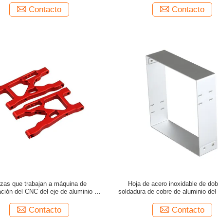
Contacto
Contacto
zas que trabajan a máquina de
Hoja de acero inoxidable de dob
zación del CNC del eje de aluminio de
soldadura de cobre de aluminio de
cero 244*120m m del gabinete
Contacto
Contacto