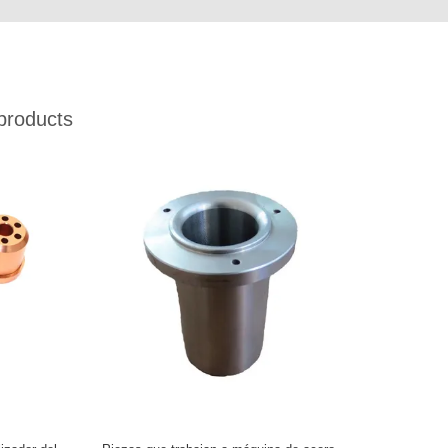
products