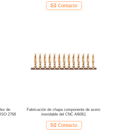
Contacto
lez de
Fabricación de chapa componente de acero
l ISO 2768
inoxidable del CNC Al6061
Contacto