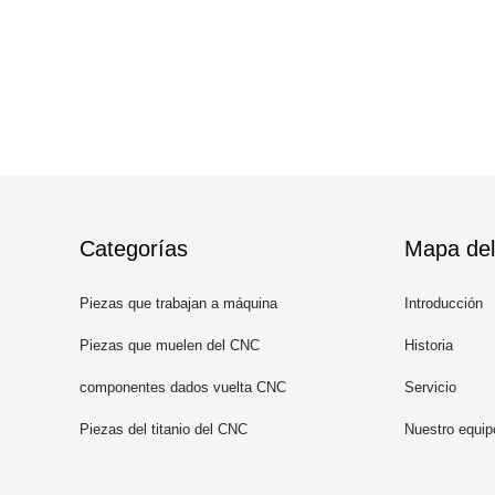
Categorías
Mapa del 
Piezas que trabajan a máquina
Introducción
del CNC
Piezas que muelen del CNC
Historia
componentes dados vuelta CNC
Servicio
Piezas del titanio del CNC
Nuestro equip