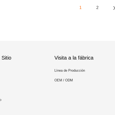
1
2
Sitio
Visita a la fábrica
Línea de Producción
OEM / ODM
o