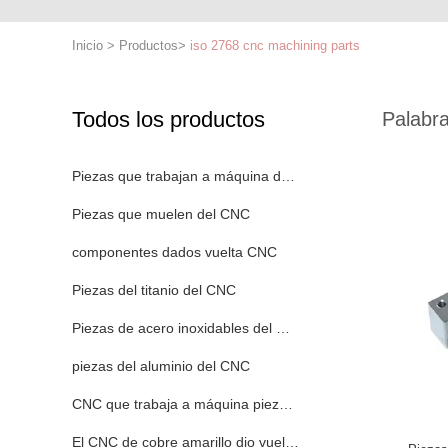
Inicio
>
Productos
>
iso 2768 cnc machining parts
Todos los productos
Palabra
Piezas que trabajan a máquina del CNC
Piezas que muelen del CNC
componentes dados vuelta CNC
Piezas del titanio del CNC
Piezas de acero inoxidables del CNC
piezas del aluminio del CNC
CNC que trabaja a máquina piezas plásticas
El CNC de cobre amarillo dio vuelta a piezas