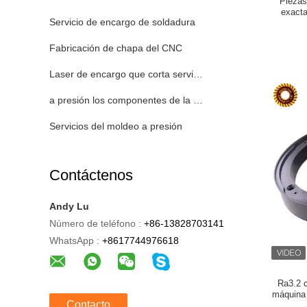
Piezas
exact
Servicio de encargo de soldadura
Fabricación de chapa del CNC
Laser de encargo que corta servicio
a presión los componentes de la fundición
Servicios del moldeo a presión
Contáctenos
Andy Lu
Número de teléfono :
+86-13828703141
WhatsApp :
+8617744976618
Ra3.2 c
máquina 
Contacto
de aren