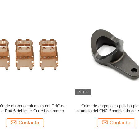
ión de chapa de aluminio del CNC de
Cajas de engranajes pulidas pi
as Ra0.6 del laser Cutted del marco
aluminio del CNC Sandblastin del
trabajan a máquina Ra3.2
Contacto
Contacto