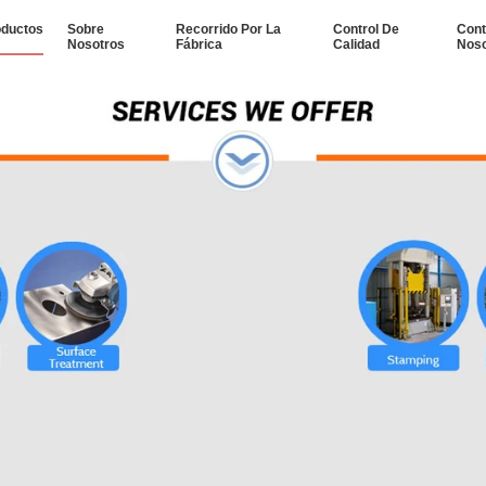
oductos
Sobre
Recorrido Por La
Control De
Cont
Nosotros
Fábrica
Calidad
Noso