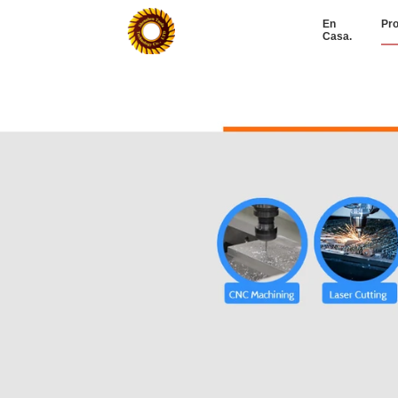
En
Pr
Casa.