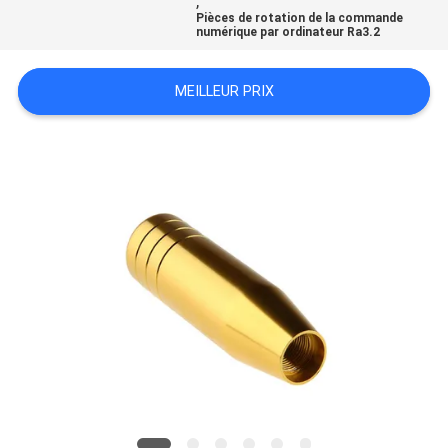
,
Pièces de rotation de la commande
DEMANDEZ
numérique par ordinateur Ra3.2
UN
MEILLEUR PRIX
DEVIS
PLAN
DU
SITE
POLITIQUE
DE
CONFIDENTIALITÉ