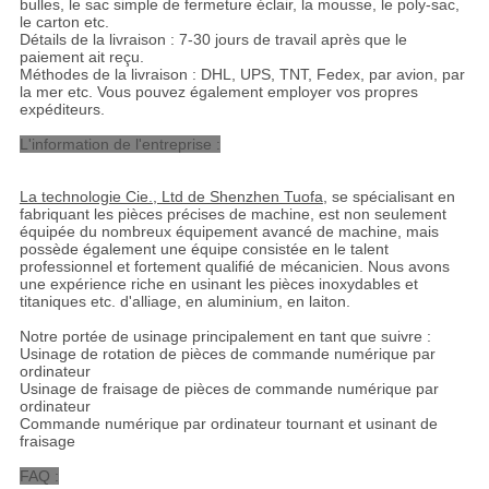
bulles, le sac simple de fermeture éclair, la mousse, le poly-sac,
le carton etc.
Détails de la livraison : 7-30 jours de travail après que le
paiement ait reçu.
Méthodes de la livraison : DHL, UPS, TNT, Fedex, par avion, par
la mer etc. Vous pouvez également employer vos propres
expéditeurs.
L'information de l'entreprise :
La technologie Cie., Ltd de Shenzhen Tuofa
, se spécialisant en
fabriquant les pièces précises de machine, est non seulement
équipée du nombreux équipement avancé de machine, mais
possède également une équipe consistée en le talent
professionnel et fortement qualifié de mécanicien. Nous avons
une expérience riche en usinant les pièces inoxydables et
titaniques etc. d'alliage, en aluminium, en laiton.
Notre portée de usinage principalement en tant que suivre :
Usinage de rotation de pièces de commande numérique par
ordinateur
Usinage de fraisage de pièces de commande numérique par
ordinateur
Commande numérique par ordinateur tournant et usinant de
fraisage
FAQ :