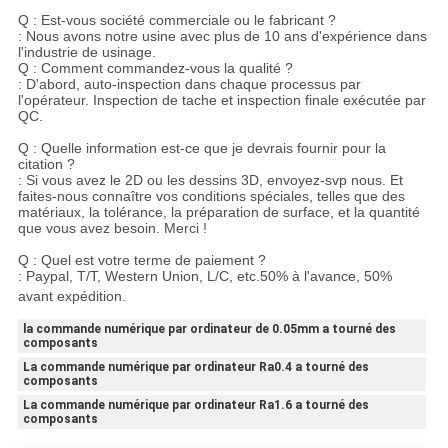
Q : Est-vous société commerciale ou le fabricant ?
: Nous avons notre usine avec plus de 10 ans d'expérience dans
l'industrie de usinage.
Q : Comment commandez-vous la qualité ?
: D'abord, auto-inspection dans chaque processus par
l'opérateur. Inspection de tache et inspection finale exécutée par
QC.
Q : Quelle information est-ce que je devrais fournir pour la
citation ?
: Si vous avez le 2D ou les dessins 3D, envoyez-svp nous. Et
faites-nous connaître vos conditions spéciales, telles que des
matériaux, la tolérance, la préparation de surface, et la quantité
que vous avez besoin. Merci !
Q : Quel est votre terme de paiement ?
: Paypal, T/T, Western Union, L/C, etc.50% à l'avance, 50%
avant expédition.
la commande numérique par ordinateur de 0.05mm a tourné des
composants
La commande numérique par ordinateur Ra0.4 a tourné des
composants
La commande numérique par ordinateur Ra1.6 a tourné des
composants