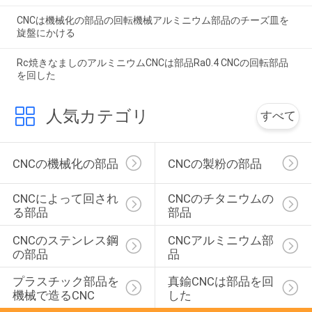
CNCは機械化の部品の回転機械アルミニウム部品のチーズ皿を
旋盤にかける
Rc焼きなましのアルミニウムCNCは部品Ra0.4 CNCの回転部品
を回した
人気カテゴリ
すべて
CNCの機械化の部品
CNCの製粉の部品
CNCによって回され
CNCのチタニウムの
る部品
部品
CNCのステンレス鋼
CNCアルミニウム部
の部品
品
プラスチック部品を
真鍮CNCは部品を回
機械で造るCNC
した