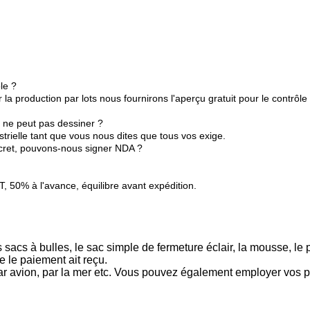
le ?
la production par lots nous fournirons l'aperçu gratuit pour le contrôl
 ne peut pas dessiner ?
trielle tant que vous nous dites que tous vos exige.
ecret, pouvons-nous signer NDA ?
 50% à l'avance, équilibre avant expédition.
 sacs à bulles, le sac simple de fermeture éclair, la mousse, le p
ue le paiement ait reçu.
ar avion, par la mer etc. Vous pouvez également employer vos p