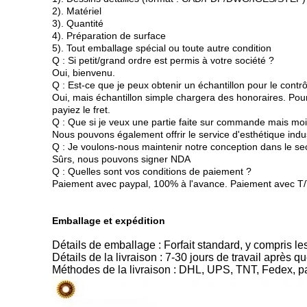
2). Matériel
3). Quantité
4). Préparation de surface
5). Tout emballage spécial ou toute autre condition
Q : Si petit/grand ordre est permis à votre société ?
Oui, bienvenu.
Q : Est-ce que je peux obtenir un échantillon pour le contrô
Oui, mais échantillon simple chargera des honoraires. Pour 
payiez le fret.
Q : Que si je veux une partie faite sur commande mais moi
Nous pouvons également offrir le service d'esthétique indus
Q : Je voulons-nous maintenir notre conception dans le s
Sûrs, nous pouvons signer NDA
Q : Quelles sont vos conditions de paiement ?
Paiement avec paypal, 100% à l'avance. Paiement avec T/T,
Emballage et expédition
Détails de emballage : Forfait standard, y compris les
Détails de la livraison : 7-30 jours de travail après q
Méthodes de la livraison : DHL, UPS, TNT, Fedex, p