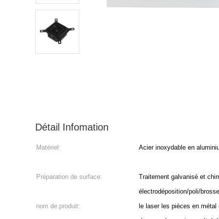
Détail Infomation
Matériel:
Acier inoxydable en aluminiu
Préparation de surface:
Traitement galvanisé et chi
électrodéposition/poli/bros
nom de produit:
le laser les pièces en métal