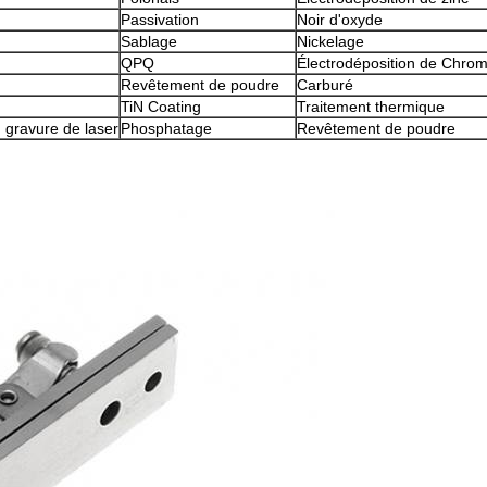
Passivation
Noir d'oxyde
Sablage
Nickelage
QPQ
Électrodéposition de Chro
Revêtement de poudre
Carburé
TiN Coating
Traitement thermique
 gravure de laser
Phosphatage
Revêtement de poudre