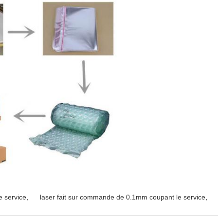
e service
,
laser fait sur commande de 0.1mm coupant le service
,