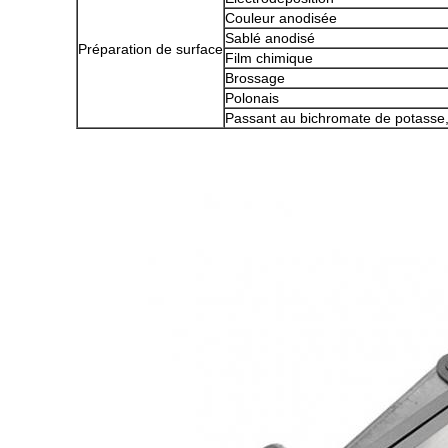
Couleur anodisée
Sablé anodisé
Préparation de surface
Film chimique
Brossage
Polonais
Passant au bichromate de potasse,