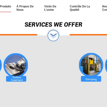
Produits
À Propos De
Visite De
Contrôle De La
No
Nous
L'usine
Qualité
Con