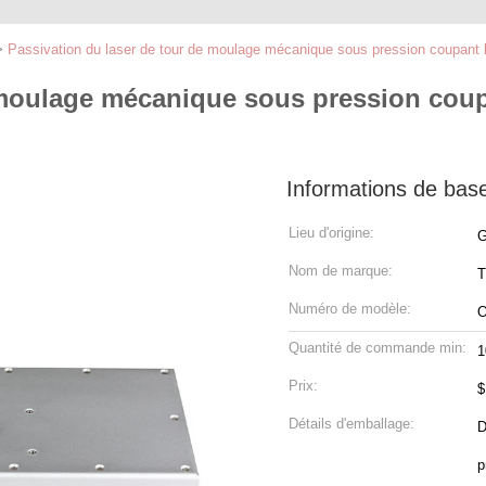
>
Passivation du laser de tour de moulage mécanique sous pression coupant l'
 moulage mécanique sous pression coupa
Informations de bas
Lieu d'origine:
G
Nom de marque:
T
Numéro de modèle:
Quantité de commande min:
1
Prix:
$
Détails d'emballage:
D
p