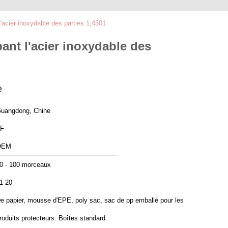
acier inoxydable des parties 1,4301
nt l'acier inoxydable des
e
uangdong, Chine
F
OEM
0 - 100 morceaux
1-20
e papier, mousse d'EPE, poly sac, sac de pp emballé pour les
roduits protecteurs. Boîtes standard