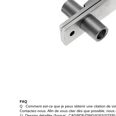
FAQ
Q : Comment est-ce que je peux obtenir une citation de vot
Contactez-nous. Afin de vous citer dès que possible, nous 
1). Dessins détaillés (format : CAD/PDF/DWG/IGES/STEP)