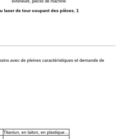
extérieure, pièces de machine
u laser de tour coupant des pièces
1
,
ssins avec de pleines caractéristiques et demande de
Titaniun, en laiton, en plastique…