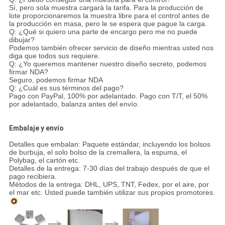
Sí, pero sola muestra cargará la tarifa. Para la producción de
lote proporcionaremos la muestra libre para el control antes de
la producción en masa, pero le se espera que pague la carga.
Q: ¿Qué si quiero una parte de encargo pero me no puede
dibujar?
Podemos también ofrecer servicio de diseño mientras usted nos
diga que todos sus requiere.
Q: ¿Yo queremos mantener nuestro diseño secreto, podemos
firmar NDA?
Seguro, podemos firmar NDA
Q: ¿Cuál es sus términos del pago?
Pago con PayPal, 100% por adelantado. Pago con T/T, el 50%
por adelantado, balanza antes del envío.
Embalaje y envío
Detalles que embalan: Paquete estándar, incluyendo los bolsos
de burbuja, el solo bolso de la cremallera, la espuma, el
Polybag, el cartón etc.
Detalles de la entrega: 7-30 días del trabajo después de que el
pago recibiera.
Métodos de la entrega: DHL, UPS, TNT, Fedex, por el aire, por
el mar etc. Usted puede también utilizar sus propios promotores.