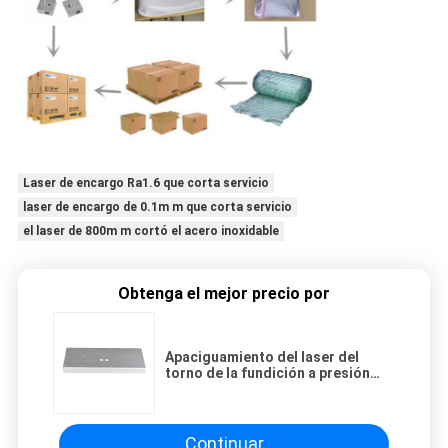
Laser de encargo Ra1.6 que corta servicio
laser de encargo de 0.1m m que corta servicio
el laser de 800m m cortó el acero inoxidable
Obtenga el mejor precio por
Apaciguamiento del laser del
torno de la fundición a presión
que corta el acero inoxidable de
las partes 1,4301
Continuar