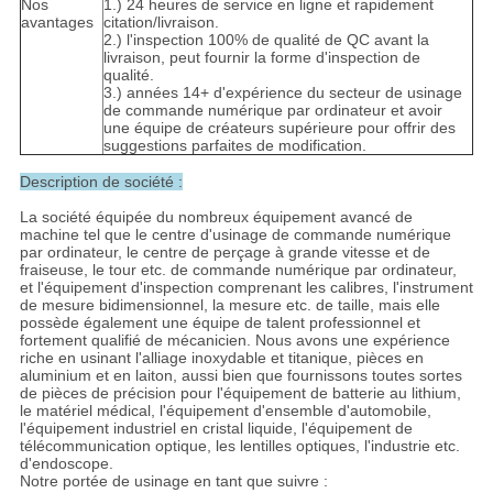
Nos
1.) 24 heures de service en ligne et rapidement
avantages
citation/livraison.
2.) l'inspection 100% de qualité de QC avant la
livraison, peut fournir la forme d'inspection de
qualité.
3.) années 14+ d'expérience du secteur de usinage
de commande numérique par ordinateur et avoir
une équipe de créateurs supérieure pour offrir des
suggestions parfaites de modification.
Description de société :
La société équipée du nombreux équipement avancé de
machine tel que le centre d'usinage de commande numérique
par ordinateur, le centre de perçage à grande vitesse et de
fraiseuse, le tour etc. de commande numérique par ordinateur,
et l'équipement d'inspection comprenant les calibres, l'instrument
de mesure bidimensionnel, la mesure etc. de taille, mais elle
possède également une équipe de talent professionnel et
fortement qualifié de mécanicien. Nous avons une expérience
riche en usinant l'alliage inoxydable et titanique, pièces en
aluminium et en laiton, aussi bien que fournissons toutes sortes
de pièces de précision pour l'équipement de batterie au lithium,
le matériel médical, l'équipement d'ensemble d'automobile,
l'équipement industriel en cristal liquide, l'équipement de
télécommunication optique, les lentilles optiques, l'industrie etc.
d'endoscope.
Notre portée de usinage en tant que suivre :