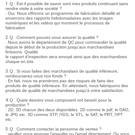
1.
Q : Est-il possible de savoir sont mes produits continuant sans
rendre visite à votre société ?
: Oui. Nous offrirons un programme de fabrication détaillé et
enverrons des rapports hebdomadaires avec les images
numériques et les vidéos qui montrent le processus de
fabrication
2.
Q : Comment pouvez-vous assurer la qualité ?
: Nous avons le département de QC pour commander la qualité
depuis le début de la production jusqu'aux marchandises
finissons. Qualité
le rapport d'inspection sera envoyé ainsi que des marchandises
chaque en lots
3.
Q : Si vous faites des marchandises de qualité inférieure,
rembourserez-vous nos fonds ?
: En fait, nous ne prendrons pas des risques de faire des
produits de qualité inférieure. En attendant, nous fabriquons des
produits de qualité de marchandises jusqu'à votre satisfaction.
4.
Q : Quels dessins vous composent ont besoin pour la
production ?
: 2D, 3D chacun des deux disponibles. 2D comme le pdf, le DAO,
le JPG etc. 3D comme STP, l'IGS, le STL, le SAT, le PRT, l'IPT
etc.
5.
Q : Comment contacter la personne de ventes ?
: veuillez nous envoyer l'enquête ou l'email directement. Ou vous