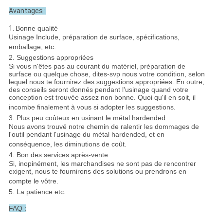
Avantages :
1.
Bonne qualité
Usinage Include, préparation de surface, spécifications,
emballage, etc.
2. Suggestions appropriées
Si vous n'êtes pas au courant du matériel, préparation de
surface ou quelque chose, dites-svp nous votre condition, selon
lequel nous te fournirez des suggestions appropriées. En outre,
des conseils seront donnés pendant l'usinage quand votre
conception est trouvée assez non bonne. Quoi qu'il en soit, il
incombe finalement à vous si adopter les suggestions.
3. Plus peu coûteux en usinant le métal hardended
Nous avons trouvé notre chemin de ralentir les dommages de
l'outil pendant l'usinage du métal hardended, et en
conséquence, les diminutions de coût.
4. Bon des services après-vente
Si, inopinément, les marchandises ne sont pas de rencontrer
exigent, nous te fournirons des solutions ou prendrons en
compte le vôtre.
5. La patience etc.
FAQ :