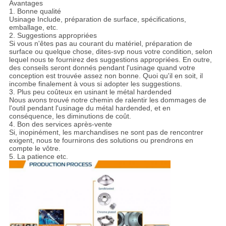
Avantages
1. Bonne qualité
Usinage Include, préparation de surface, spécifications,
emballage, etc.
2. Suggestions appropriées
Si vous n'êtes pas au courant du matériel, préparation de
surface ou quelque chose, dites-svp nous votre condition, selon
lequel nous te fournirez des suggestions appropriées. En outre,
des conseils seront donnés pendant l'usinage quand votre
conception est trouvée assez non bonne. Quoi qu'il en soit, il
incombe finalement à vous si adopter les suggestions.
3. Plus peu coûteux en usinant le métal hardended
Nous avons trouvé notre chemin de ralentir les dommages de
l'outil pendant l'usinage du métal hardended, et en
conséquence, les diminutions de coût.
4. Bon des services après-vente
Si, inopinément, les marchandises ne sont pas de rencontrer
exigent, nous te fournirons des solutions ou prendrons en
compte le vôtre.
5. La patience etc.