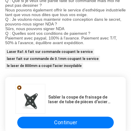
Q : Que si je veux une partie faite sur commande mais moi ne
peut pas dessiner ?
Nous pouvons également offrir le service d'esthétique industrielle
tant que vous nous dites que tous vos exige.
Q : Je voulons-nous maintenir notre conception dans le secret,
pouvons-nous signer NDA ?
Sûrs, nous pouvons signer NDA
Q : Quelles sont vos conditions de paiement ?
Paiement avec paypal, 100% à l'avance. Paiement avec T/T,
50% à l'avance, équilibre avant expédition.
Laser Ra1.6 fait sur commande coupant le service
laser fait sur commande de 0.1mm coupant le service
le laser de 800mm a coupé l'acier inoxydable
Sabler la coupe de fraisage de
laser de tube de pièces d'acier
inoxydable de commande
numérique par ordinateur de
fabrication
Continuer