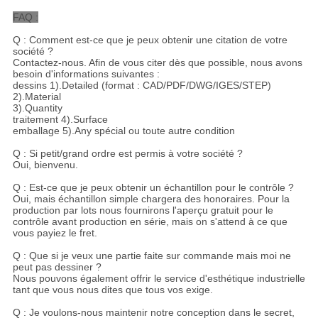
FAQ :
Q : Comment est-ce que je peux obtenir une citation de votre
société ?
Contactez-nous. Afin de vous citer dès que possible, nous avons
besoin d'informations suivantes :
dessins 1).Detailed (format : CAD/PDF/DWG/IGES/STEP)
2).Material
3).Quantity
traitement 4).Surface
emballage 5).Any spécial ou toute autre condition
Q : Si petit/grand ordre est permis à votre société ?
Oui, bienvenu.
Q : Est-ce que je peux obtenir un échantillon pour le contrôle ?
Oui, mais échantillon simple chargera des honoraires. Pour la
production par lots nous fournirons l'aperçu gratuit pour le
contrôle avant production en série, mais on s'attend à ce que
vous payiez le fret.
Q : Que si je veux une partie faite sur commande mais moi ne
peut pas dessiner ?
Nous pouvons également offrir le service d'esthétique industrielle
tant que vous nous dites que tous vos exige.
Q : Je voulons-nous maintenir notre conception dans le secret,