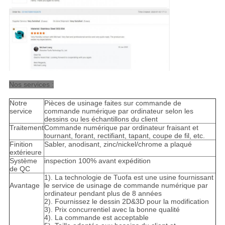
Nos services :
Notre
Pièces de usinage faites sur commande de
service
commande numérique par ordinateur selon les
dessins ou les échantillons du client
Traitement
Commande numérique par ordinateur fraisant et
tournant, forant, rectifiant, tapant, coupe de fil, etc.
Finition
Sabler, anodisant, zinc/nickel/chrome a plaqué
extérieure
Système
inspection 100% avant expédition
de QC
1). La technologie de Tuofa est une usine fournissant
Avantage
le service de usinage de commande numérique par
ordinateur pendant plus de 8 années
2). Fournissez le dessin 2D&3D pour la modification
3). Prix concurrentiel avec la bonne qualité
4). La commande est acceptable