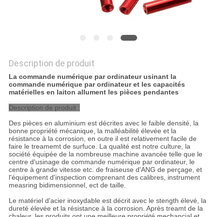
Description de produit
La commande numérique par ordinateur usinant la
commande numérique par ordinateur et les capacités
matérielles en laiton allument les pièces pendantes
Description de produit :
Des pièces en aluminium est décrites avec le faible densité, la
bonne propriété mécanique, la malléabilité élevée et la
résistance à la corrosion, en outre il est relativement facile de
faire le treamemt de surfuce. La qualité est notre culture, la
société équipée de la nombreuse machine avancée telle que le
centre d'usinage de commande numérique par ordinateur, le
centre à grande vitesse etc. de fraiseuse d'ANG de perçage, et
l'équipement d'inspection comprenant des calibres, instrument
measring bidimensionnel, ect de taille.
Le matériel d'acier inoxydable est décrit avec le stength élevé, la
dureté élevée et la résistance à la corrosion. Après treamt de la
chaleur, les produits ont une meilleure propriété mechancial et