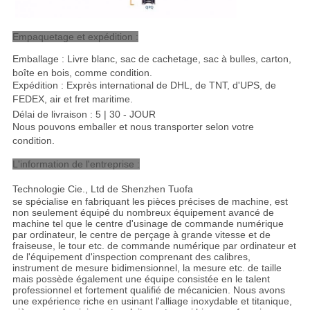
Empaquetage et expédition :
Emballage : Livre blanc, sac de cachetage, sac à bulles, carton,
boîte en bois, comme condition.
Expédition : Exprès international de DHL, de TNT, d'UPS, de
FEDEX, air et fret maritime
.
Délai de livraison : 5 | 30 - JOUR
Nous pouvons emballer et nous transporter selon votre
condition.
L'information de l'entreprise :
Technologie Cie., Ltd de Shenzhen Tuofa
se spécialise en fabriquant les pièces précises de machine, est
non seulement équipé du nombreux équipement avancé de
machine tel que le centre d'usinage de commande numérique
par ordinateur, le centre de perçage à grande vitesse et de
fraiseuse, le tour etc. de commande numérique par ordinateur et
de l'équipement d'inspection comprenant des calibres,
instrument de mesure bidimensionnel, la mesure etc. de taille
mais possède également une équipe consistée en le talent
professionnel et fortement qualifié de mécanicien. Nous avons
une expérience riche en usinant l'alliage inoxydable et titanique,