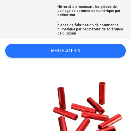
,
DEMANDEZ
Nitruration recuisant les pièces de
usinage de commande numérique par
ordinateur
UN
,
pièces de fabrication de commande
DEVIS
numérique par ordinateur de tolérance
de 0.02mm
PLAN
MEILLEUR PRIX
DU
SITE
POLITIQUE
DE
CONFIDENTIALITÉ