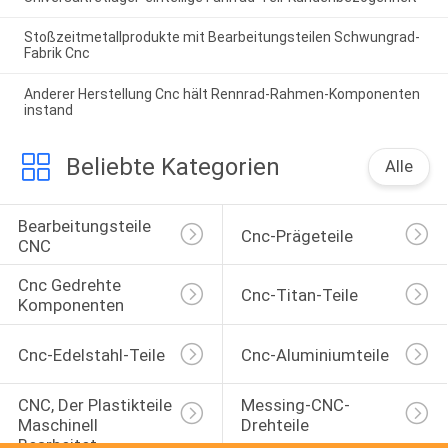
Stoßzeitmetallprodukte mit Bearbeitungsteilen Schwungrad-
Fabrik Cnc
Anderer Herstellung Cnc hält Rennrad-Rahmen-Komponenten
instand
Beliebte Kategorien
Alle
Bearbeitungsteile 
Cnc-Prägeteile
CNC
Cnc Gedrehte 
Cnc-Titan-Teile
Komponenten
Cnc-Edelstahl-Teile
Cnc-Aluminiumteile
CNC, Der Plastikteile 
Messing-CNC-
Maschinell 
Drehteile
Bearbeitet