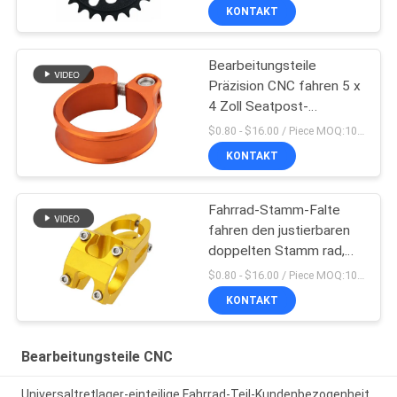
KONTAKT
Bearbeitungsteile
Präzision CNC fahren 5 x
4 Zoll Seatpost-
Klammern-rad
$0.80 - $16.00 / Piece MOQ:10 Stücke
KONTAKT
Fahrrad-Stamm-Falte
fahren den justierbaren
doppelten Stamm rad,
der in China hergestellt
$0.80 - $16.00 / Piece MOQ:10 Stücke
wird
KONTAKT
Bearbeitungsteile CNC
Universaltretlager-einteilige Fahrrad-Teil-Kundenbezogenheit