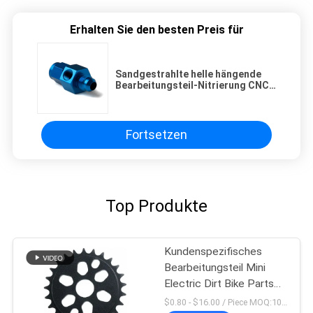
Erhalten Sie den besten Preis für
Sandgestrahlte helle hängende
Bearbeitungsteil-Nitrierung CNC,
die 0.02mm Toleranz tempert
Fortsetzen
Top Produkte
Kundenspezifisches
Bearbeitungsteil Mini
Electric Dirt Bike Parts
Soem Cnc
$0.80 - $16.00 / Piece MOQ:10 Stücke