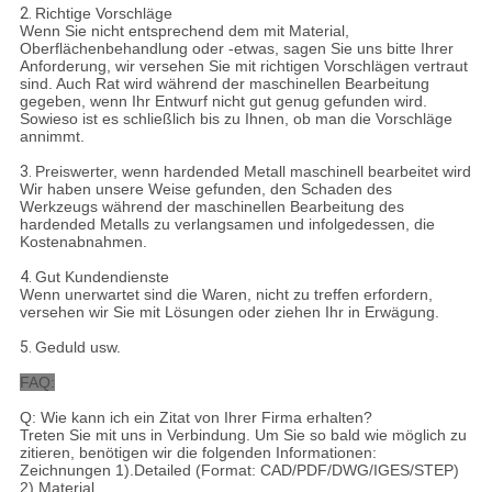
2.
Richtige Vorschläge
Wenn Sie nicht entsprechend dem mit Material,
Oberflächenbehandlung oder -etwas, sagen Sie uns bitte Ihrer
Anforderung, wir versehen Sie mit richtigen Vorschlägen vertraut
sind. Auch Rat wird während der maschinellen Bearbeitung
gegeben, wenn Ihr Entwurf nicht gut genug gefunden wird.
Sowieso ist es schließlich bis zu Ihnen, ob man die Vorschläge
annimmt.
3.
Preiswerter, wenn hardended Metall maschinell bearbeitet wird
Wir haben unsere Weise gefunden, den Schaden des
Werkzeugs während der maschinellen Bearbeitung des
hardended Metalls zu verlangsamen und infolgedessen, die
Kostenabnahmen.
4.
Gut Kundendienste
Wenn unerwartet sind die Waren, nicht zu treffen erfordern,
versehen wir Sie mit Lösungen oder ziehen Ihr in Erwägung.
5.
Geduld usw.
FAQ:
Q: Wie kann ich ein Zitat von Ihrer Firma erhalten?
Treten Sie mit uns in Verbindung. Um Sie so bald wie möglich zu
zitieren, benötigen wir die folgenden Informationen:
Zeichnungen 1).Detailed (Format: CAD/PDF/DWG/IGES/STEP)
2).Material