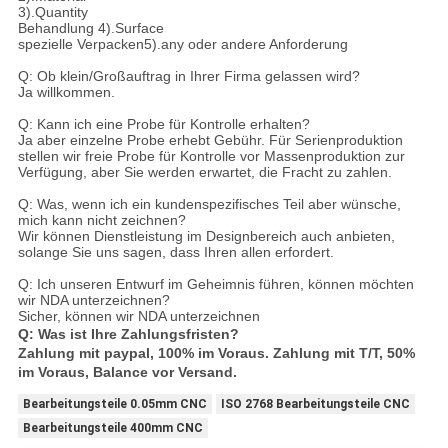
3).Quantity
Behandlung 4).Surface
spezielle Verpacken5).any oder andere Anforderung
Q: Ob klein/Großauftrag in Ihrer Firma gelassen wird?
Ja willkommen.
Q: Kann ich eine Probe für Kontrolle erhalten?
Ja aber einzelne Probe erhebt Gebühr. Für Serienproduktion
stellen wir freie Probe für Kontrolle vor Massenproduktion zur
Verfügung, aber Sie werden erwartet, die Fracht zu zahlen.
Q: Was, wenn ich ein kundenspezifisches Teil aber wünsche,
mich kann nicht zeichnen?
Wir können Dienstleistung im Designbereich auch anbieten,
solange Sie uns sagen, dass Ihren allen erfordert.
Q: Ich unseren Entwurf im Geheimnis führen, können möchten
wir NDA unterzeichnen?
Sicher, können wir NDA unterzeichnen
Q: Was ist Ihre Zahlungsfristen?
Zahlung mit paypal, 100% im Voraus. Zahlung mit T/T, 50%
im Voraus, Balance vor Versand.
Bearbeitungsteile 0.05mm CNC
ISO 2768 Bearbeitungsteile CNC
Bearbeitungsteile 400mm CNC