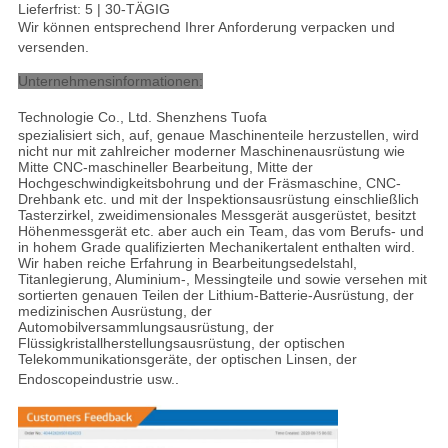
Lieferfrist: 5 | 30-TÄGIG
Wir können entsprechend Ihrer Anforderung verpacken und
versenden.
Unternehmensinformationen:
Technologie Co., Ltd. Shenzhens Tuofa
spezialisiert sich, auf, genaue Maschinenteile herzustellen, wird
nicht nur mit zahlreicher moderner Maschinenausrüstung wie
Mitte CNC-maschineller Bearbeitung, Mitte der
Hochgeschwindigkeitsbohrung und der Fräsmaschine, CNC-
Drehbank etc. und mit der Inspektionsausrüstung einschließlich
Tasterzirkel, zweidimensionales Messgerät ausgerüstet, besitzt
Höhenmessgerät etc. aber auch ein Team, das vom Berufs- und
in hohem Grade qualifizierten Mechanikertalent enthalten wird.
Wir haben reiche Erfahrung in Bearbeitungsedelstahl,
Titanlegierung, Aluminium-, Messingteile und sowie versehen mit
sortierten genauen Teilen der Lithium-Batterie-Ausrüstung, der
medizinischen Ausrüstung, der
Automobilversammlungsausrüstung, der
Flüssigkristallherstellungsausrüstung, der optischen
Telekommunikationsgeräte, der optischen Linsen, der
Endoscopeindustrie usw.
.