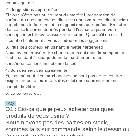
emballage, etc.
2. Suggestions appropriées
Si vous n'êtes pas au courant du matériel, préparation de
surface ou quelque chose, dites-svp nous votre condition, selon
lequel nous te fournirez des suggestions appropriées. En outre,
des conseils seront donnés pendant l'usinage quand votre
conception est trouvée assez non bonne. Quoi qu'il en soit, il
incombe finalement à vous si adopter les suggestions.
3. Plus peu coûteux en usinant le métal hardended
Nous avons trouvé notre chemin de ralentir les dommages de
l'outil pendant l'usinage du métal hardended, et en
conséquence, les diminutions de coût.
4. Bon des services après-vente
Si, inopinément, les marchandises ne sont pas de rencontrer
exigent, nous te fournirons des solutions ou prendrons en
compte le vôtre.
5. La patience etc.
FAQ :
Q1 : Est-ce que je peux acheter quelques
produits de vous usine ?
Nous n'avons pas des parties en stock,
sommes faits sur commande selon le dessin ou
l'échantillon d'étude des clients.