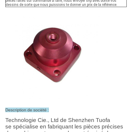
pièces faites sur commande à faire, nous envoyer svp avec bonté vos
dessins de sorte que nous puissions te donner un prix de la référence.
Description de société :
Technologie Cie., Ltd de Shenzhen Tuofa
se spécialise en fabriquant les pièces précises