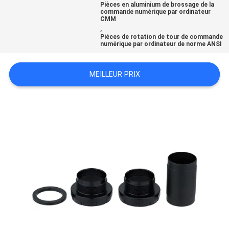
Pièces en aluminium de brossage de la
DEMANDEZ
commande numérique par ordinateur
CMM
,
UN
Pièces de rotation de tour de commande
numérique par ordinateur de norme ANSI
DEVIS
MEILLEUR PRIX
PLAN
DU
SITE
POLITIQUE
DE
CONFIDENTIALITÉ