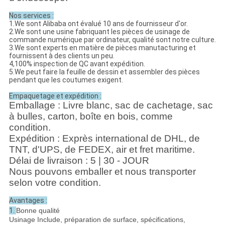
Nos services :
1.We sont Alibaba ont évalué 10 ans de fournisseur d'or.
2.We sont une usine fabriquant les pièces de usinage de
commande numérique par ordinateur, qualité sont notre culture.
3.We sont experts en matière de pièces manutacturing et
fournissent à des clients un peu.
4,100% inspection de QC avant expédition.
5.We peut faire la feuille de dessin et assembler des pièces
pendant que les coutumes exigent.
Empaquetage et expédition :
Emballage : Livre blanc, sac de cachetage, sac
à bulles, carton, boîte en bois, comme
condition.
Expédition : Exprès international de DHL, de
TNT, d'UPS, de FEDEX, air et fret maritime
.
Délai de livraison : 5 | 30 - JOUR
Nous pouvons emballer et nous transporter
selon votre condition.
Avantages :
1.
Bonne qualité
Usinage Include, préparation de surface, spécifications,