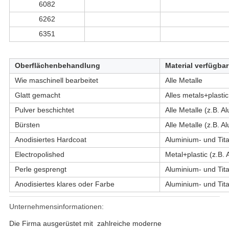
6082
6262
6351
Oberflächenbehandlung
Material verfügbar
Wie maschinell bearbeitet
Alle Metalle
Glatt gemacht
Alles metals+plastic
Pulver beschichtet
Alle Metalle (z.B. A
Bürsten
Alle Metalle (z.B. A
Anodisiertes Hardcoat
Aluminium- und Tit
Electropolished
Metal+plastic (z.B.
Perle gesprengt
Aluminium- und Tit
Anodisiertes klares oder Farbe
Aluminium- und Tit
Unternehmensinformationen:
Die Firma ausgerüstet
mit
zahlreiche moderne 