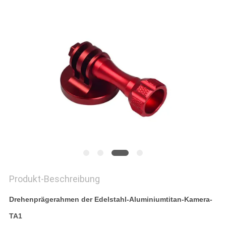
DATENSCHUTZRICHTLINIE
Produkt-Beschreibung
Drehenprägerahmen der Edelstahl-Aluminiumtitan-Kamera-
TA1