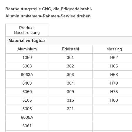
Bearbeitungsteile CNC, die Prägeedelstahl-
Aluminiumkamera-Rahmen-Service drehen
Produkt-
Beschreibung
Material verfügbar
Aluminium
Edelstahl
Messing
1050
301
H62
6063
302
H65
6063A
303
H68
6463
304
H70
6060
309
H75
6106
316
H80
6005
321
6005A
6061