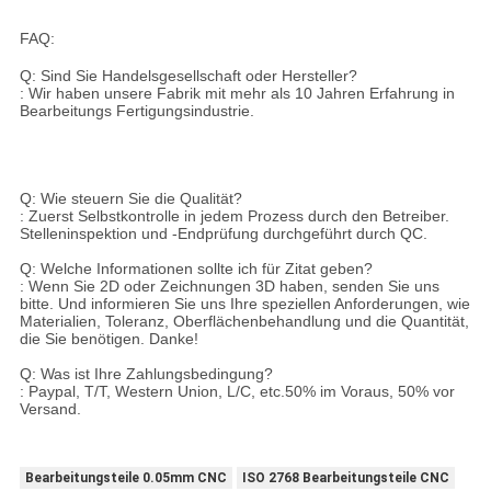
FAQ:
Q: Sind Sie Handelsgesellschaft oder Hersteller?
: Wir haben unsere Fabrik mit mehr als 10 Jahren Erfahrung in
Bearbeitungs Fertigungsindustrie.
Q: Wie steuern Sie die Qualität?
: Zuerst Selbstkontrolle in jedem Prozess durch den Betreiber.
Stelleninspektion und -Endprüfung durchgeführt durch QC.
Q: Welche Informationen sollte ich für Zitat geben?
: Wenn Sie 2D oder Zeichnungen 3D haben, senden Sie uns
bitte. Und informieren Sie uns Ihre speziellen Anforderungen, wie
Materialien, Toleranz, Oberflächenbehandlung und die Quantität,
die Sie benötigen. Danke!
Q: Was ist Ihre Zahlungsbedingung?
: Paypal, T/T, Western Union, L/C, etc.50% im Voraus, 50% vor
Versand.
Bearbeitungsteile 0.05mm CNC
ISO 2768 Bearbeitungsteile CNC