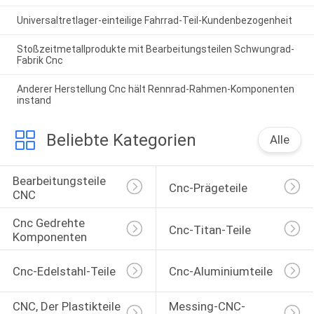
Universaltretlager-einteilige Fahrrad-Teil-Kundenbezogenheit
Stoßzeitmetallprodukte mit Bearbeitungsteilen Schwungrad-
Fabrik Cnc
Anderer Herstellung Cnc hält Rennrad-Rahmen-Komponenten
instand
Beliebte Kategorien
Alle
Bearbeitungsteile 
Cnc-Prägeteile
CNC
Cnc Gedrehte 
Cnc-Titan-Teile
Komponenten
Cnc-Edelstahl-Teile
Cnc-Aluminiumteile
CNC, Der Plastikteile 
Messing-CNC-