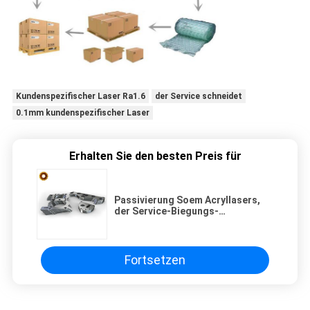
Kundenspezifischer Laser Ra1.6
der Service schneidet
0.1mm kundenspezifischer Laser
Erhalten Sie den besten Preis für
Passivierung Soem Acryllasers,
der Service-Biegungs-
Metalllegierung schneidet
Fortsetzen