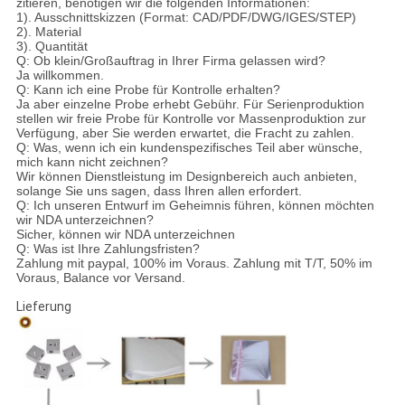
zitieren, benötigen wir die folgenden Informationen:
1). Ausschnittskizzen (Format: CAD/PDF/DWG/IGES/STEP)
2). Material
3). Quantität
Q: Ob klein/Großauftrag in Ihrer Firma gelassen wird?
Ja willkommen.
Q: Kann ich eine Probe für Kontrolle erhalten?
Ja aber einzelne Probe erhebt Gebühr. Für Serienproduktion
stellen wir freie Probe für Kontrolle vor Massenproduktion zur
Verfügung, aber Sie werden erwartet, die Fracht zu zahlen.
Q: Was, wenn ich ein kundenspezifisches Teil aber wünsche,
mich kann nicht zeichnen?
Wir können Dienstleistung im Designbereich auch anbieten,
solange Sie uns sagen, dass Ihren allen erfordert.
Q: Ich unseren Entwurf im Geheimnis führen, können möchten
wir NDA unterzeichnen?
Sicher, können wir NDA unterzeichnen
Q: Was ist Ihre Zahlungsfristen?
Zahlung mit paypal, 100% im Voraus. Zahlung mit T/T, 50% im
Voraus, Balance vor Versand.
Lieferung