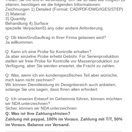
zitieren, benötigen wir die folgenden Informationen:
Zeichnungen 1).Detailed (Format: CAD/PDF/DWG/IGES/STEP)
2).Material
3).Quantity
Behandlung 4).Surface
spezielle Verpacken5).any oder andere Anforderung
Q: Ob klein/Großauftrag in Ihrer Firma gelassen wird?
Ja willkommen.
Q: Kann ich eine Probe für Kontrolle erhalten?
Ja aber einzelne Probe erhebt Gebühr. Für Serienproduktion
stellen wir freie Probe für Kontrolle vor Massenproduktion zur
Verfügung, aber Sie werden erwartet, die Fracht zu zahlen.
Q: Was, wenn ich ein kundenspezifisches Teil aber wünsche,
mich kann nicht zeichnen?
Wir können Dienstleistung im Designbereich auch anbieten,
solange Sie uns sagen, dass Ihren allen erfordert.
Q: Ich unseren Entwurf im Geheimnis führen, können möchten
wir NDA unterzeichnen?
Sicher, können wir NDA unterzeichnen
Q: Was ist Ihre Zahlungsfristen?
Zahlung mit paypal, 100% im Voraus. Zahlung mit T/T, 50%
im Voraus, Balance vor Versand.