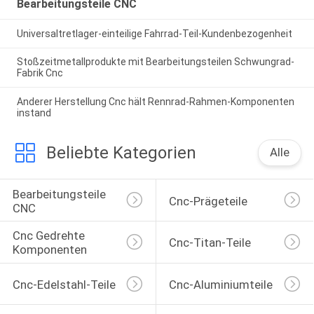
Bearbeitungsteile CNC
Universaltretlager-einteilige Fahrrad-Teil-Kundenbezogenheit
Stoßzeitmetallprodukte mit Bearbeitungsteilen Schwungrad-
Fabrik Cnc
Anderer Herstellung Cnc hält Rennrad-Rahmen-Komponenten
instand
Beliebte Kategorien
Alle
Bearbeitungsteile 
Cnc-Prägeteile
CNC
Cnc Gedrehte 
Cnc-Titan-Teile
Komponenten
Cnc-Edelstahl-Teile
Cnc-Aluminiumteile