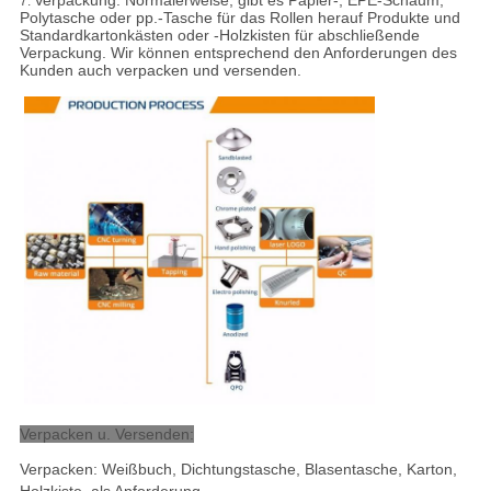
Verpackung:
Normalerweise, gibt es Papier-, EPE-Schaum,
7.
Polytasche oder pp.-Tasche für das Rollen herauf Produkte und
Standardkartonkästen oder -Holzkisten für abschließende
Verpackung. Wir können entsprechend den Anforderungen des
Kunden auch verpacken und versenden.
Verpacken u. Versenden:
Verpacken: Weißbuch, Dichtungstasche, Blasentasche, Karton,
Holzkiste, als Anforderung.