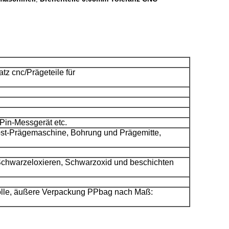
 cnc/Prägeteile für
Pin-Messgerät etc.
t-Prägemaschine, Bohrung und Prägemitte,
 Schwarzeloxieren, Schwarzoxid und beschichten
olle, äußere Verpackung PPbag nach Maß: