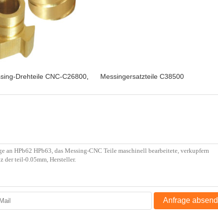
sing-Drehteile CNC-C26800
,
Messingersatzteile C38500
Anfrage absen