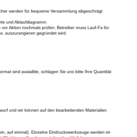
nlöcher werden für bequeme Versammlung abgeschrägt
karte und Ablaufdiagramm.
r Aktion nochmals prüfen; Betreiber muss Lauf-Fa für
de, auszurangieren gegründet wird.
rmat sind avaialble, schlagen Sie uns bitte Ihre Quantität
ntwurf und wir können auf den bearbeitenden Materialien
sein, auf einmal). Einzelne Eindruckswerkzeuge werden im