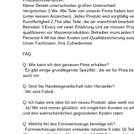
Produktionsverfahren:
Kleine Details unterscheiden großen Unterschied
Versprechen 1.We: Alle Teile von unserer Firma haben k
(unter keinem Anzeichen). Jedes Produkt wird sorgfältig 
Kunstfertigkeit 2.The aller Teile, die wir maschinell bearb
Betreiber 3.Every mit vieler Erfahrung und sie müssen
qualifizieren vor Massenproduktion; Betreiber muss jedes
Personal 4.All hat über Kosten und Qualitätssicherung ausg
Unser Fachmann, Ihre Zufriedenheit.
FAQ
Q: Wie kann ich den genauen Preis erhalten?
: Es gibt einige grundlegende Spezifikt., die wir für Prei
auch vor.
Q: Sind Sie Handelsgesellschaft oder Hersteller?
: Wir sind Fabrik.
Q: Ich habe eine Idee für ein neues Produkt, aber weiß ni
: Ja! Wir sind immer glücklich, mit möglichen Kunden zu a
und den wahrscheinlichen gegründeten Kosten raten.
Q: Welche Art des Formwerkzeugs benötige ich?
: Formwerkzeuge können entweder einzelne 8 oder 16 Teile 