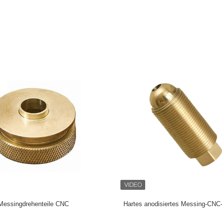
Messingdrehenteile CNC
Hartes anodisiertes Messing-CNC-