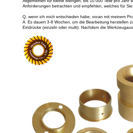
Allgemeinen für kleine Mengen, bis 10.000 Teile pro Jahr 
Anforderungen betrachten und empfehlen, welches für Sie
Q, wenn ich mich entschieden habe, voran mit meinem Pro
A. Es dauert 3-8 Wochen, um die Bearbeitung herstellen z
Eindrücke (einzeln oder multi). Nachdem die Werkzeugaus