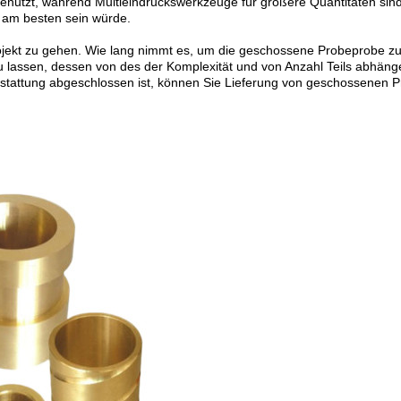
benutzt, während Multieindruckswerkzeuge für größere Quantitäten sin
 am besten sein würde.
jekt zu gehen. Wie lang nimmt es, um die geschossene Probeprobe zu
u lassen, dessen von des der Komplexität und von Anzahl Teils abhäng
stattung abgeschlossen ist, können Sie Lieferung von geschossenen P