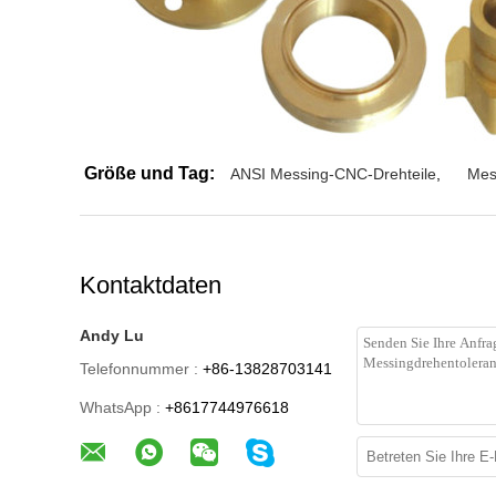
Größe und Tag:
ANSI Messing-CNC-Drehteile
,
Mes
Kontaktdaten
Andy Lu
Telefonnummer :
+86-13828703141
WhatsApp :
+8617744976618