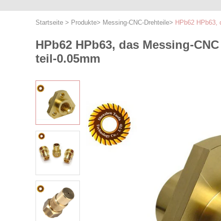
Startseite
>
Produkte
>
Messing-CNC-Drehteile
>
HPb62 HPb63, da
HPb62 HPb63, das Messing-CNC T
teil-0.05mm