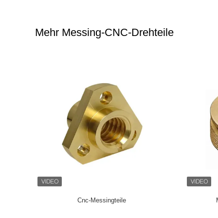
Mehr Messing-CNC-Drehteile
 Parts-
Cnc-Messingteile
ervice dreht