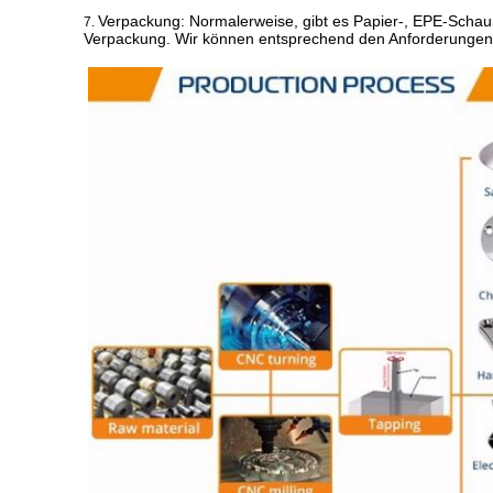
Verpackung:
Normalerweise, gibt es Papier-, EPE-Schau
7.
Verpackung. Wir können entsprechend den Anforderunge