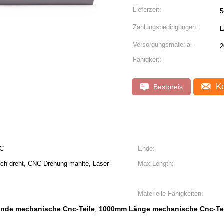
Lieferzeit:
5
Zahlungsbedingungen:
L
Versorgungsmaterial-
2
Fähigkeit:
Ko
Bestpreis
NC
Ende:
ch dreht, CNC Drehung-mahlte, Laser-
Max Length:
Materielle Fähigkeiten:
ende mechanische Cnc-Teile
1000mm Länge mechanische Cnc-Te
,