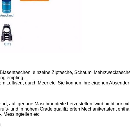
 Blasentaschen, einzelne Ziptasche, Schaum, Mehrzwecktasche,
ung empfing.
m Luftweg, durch Meer etc. Sie können Ihre eigenen Absender
end, auf, genaue Maschinenteile herzustellen, wird nicht nur 
rufs- und in hohem Grade qualifizierten Mechanikertalent enthal
, Messingteilen etc.
n: