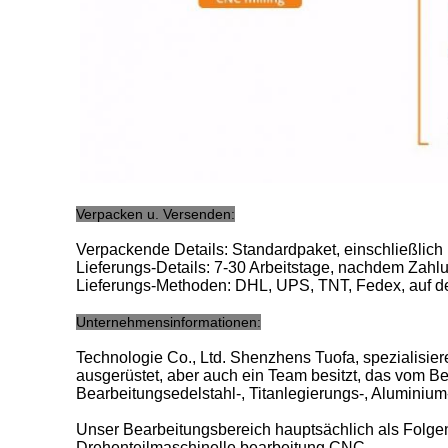
Verpacken u. Versenden:
Verpackende Details: Standardpaket, einschließlich
Lieferungs-Details: 7-30 Arbeitstage, nachdem Zahl
Lieferungs-Methoden: DHL, UPS, TNT, Fedex, auf de
Unternehmensinformationen:
Technologie Co., Ltd. Shenzhens Tuofa, spezialisier
ausgerüstet, aber auch ein Team besitzt, das vom Be
Bearbeitungsedelstahl-, Titanlegierungs-, Aluminium-
Unser Bearbeitungsbereich hauptsächlich als Folge
Drehenteilmaschinelle bearbeitung CNC