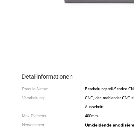
Detailinformationen
Produkt-Name:
Bearbeitungsteil-Service C
Verarbeitung:
CNC, der, mahlender CNC si
Ausschnitt
Max Diameter:
400mm
Hervorheben:
Umkleidende anodisier