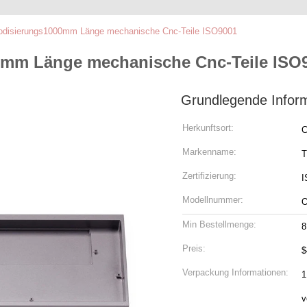
odisierungs1000mm Länge mechanische Cnc-Teile ISO9001
mm Länge mechanische Cnc-Teile ISO
Grundlegende Infor
Herkunftsort:
C
Markenname:
T
Zertifizierung:
I
Modellnummer:
Min Bestellmenge:
8
Preis:
$
Verpackung Informationen:
1
v