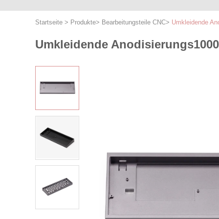
Startseite
>
Produkte
>
Bearbeitungsteile CNC
>
Umkleidende An
Umkleidende Anodisierungs1000