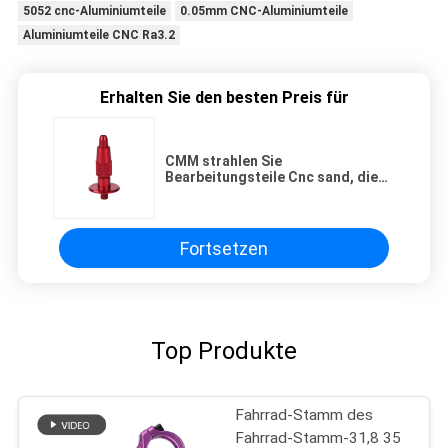
5052 cnc-Aluminiumteile
0.05mm CNC-Aluminiumteile
Aluminiumteile CNC Ra3.2
Erhalten Sie den besten Preis für
CMM strahlen Sie
Bearbeitungsteile Cnc sand, die
ANSI mit Laser-Ausschnitt
behauend polieren
Fortsetzen
Top Produkte
Fahrrad-Stamm des
Fahrrad-Stamm-31,8 35