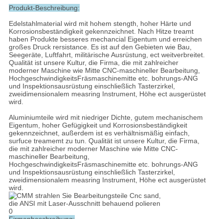
Produkt-Beschreibung:
Edelstahlmaterial wird mit hohem stength, hoher Härte und
Korrosionsbeständigkeit gekennzeichnet. Nach Hitze treamt
haben Produkte besseres mechancial Eigentum und erreichen
großes Druck rersistance. Es ist auf den Gebieten wie Bau,
Seegeräte, Luftfahrt, militärische Ausrüstung, ect weitverbreitet.
Qualität ist unsere Kultur, die Firma, die mit zahlreicher
moderner Maschine wie Mitte CNC-maschineller Bearbeitung,
HochgeschwindigkeitsFräsmaschinemitte etc. bohrungs-ANG
und Inspektionsausrüstung einschließlich Tasterzirkel,
zweidimensionalem measring Instrument, Höhe ect ausgerüstet
wird.
Aluminiumteile wird mit niedriger Dichte, gutem mechanischem
Eigentum, hoher Gefügigkeit und Korrosionsbeständigkeit
gekennzeichnet, außerdem ist es verhältnismäßig einfach,
surfuce treamemt zu tun. Qualität ist unsere Kultur, die Firma,
die mit zahlreicher moderner Maschine wie Mitte CNC-
maschineller Bearbeitung,
HochgeschwindigkeitsFräsmaschinemitte etc. bohrungs-ANG
und Inspektionsausrüstung einschließlich Tasterzirkel,
zweidimensionalem measring Instrument, Höhe ect ausgerüstet
wird.