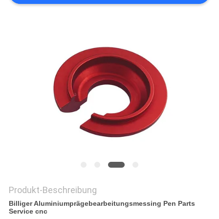
DATENSCHUTZRICHTLINIE
Produkt-Beschreibung
Billiger Aluminiumprägebearbeitungsmessing Pen Parts
Service cnc