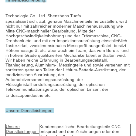
Firmenbeschreibung:
Technologie Co., Ltd. Shenzhens Tuofa
spezialisiert sich, auf, genaue Maschinenteile herzustellen, wird
nicht nur mit zahlreicher moderner Maschinenausrüstung wie
Mitte CNC-maschineller Bearbeitung, Mitte der
Hochgeschwindigkeitsbohrung und der Fräsmaschine, CNC-
Drehbank etc. und mit der Inspektionsausrüstung einschließlich
Tasterzirkel, zweidimensionales Messgerät ausgerüstet, besitzt
Höhenmessgerät etc. aber auch ein Team, das vom Berufs- und
in hohem Grade qualifizierten Mechanikertalent enthalten wird.
Wir haben reiche Erfahrung in Bearbeitungsedelstahl,
Titanlegierung, Aluminium-, Messingteile und sowie versehen mit
sortierten genauen Teilen der Lithium-Batterie-Ausrüstung, der
medizinischen Ausrüstung, der
Automobilversammlungsausrüstung, der
Flüssigkristallherstellungsausrüstung, der optischen
Telekommunikationsgeräte, der optischen Linsen, der
Endoscopeindustrie etc.
Unsere Dienstleistungen:
Unsere
Kundenspezifische Bearbeitungsteile CNC
Dienstleistungen:
entsprechend den Zeichnungen oder den