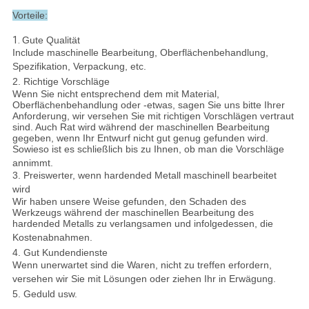
Vorteile:
1.
Gute Qualität
Include maschinelle Bearbeitung, Oberflächenbehandlung,
Spezifikation, Verpackung, etc.
2. Richtige Vorschläge
Wenn Sie nicht entsprechend dem mit Material,
Oberflächenbehandlung oder -etwas, sagen Sie uns bitte Ihrer
Anforderung, wir versehen Sie mit richtigen Vorschlägen vertraut
sind. Auch Rat wird während der maschinellen Bearbeitung
gegeben, wenn Ihr Entwurf nicht gut genug gefunden wird.
Sowieso ist es schließlich bis zu Ihnen, ob man die Vorschläge
annimmt.
3. Preiswerter, wenn hardended Metall maschinell bearbeitet
wird
Wir haben unsere Weise gefunden, den Schaden des
Werkzeugs während der maschinellen Bearbeitung des
hardended Metalls zu verlangsamen und infolgedessen, die
Kostenabnahmen.
4. Gut Kundendienste
Wenn unerwartet sind die Waren, nicht zu treffen erfordern,
versehen wir Sie mit Lösungen oder ziehen Ihr in Erwägung.
5. Geduld usw.