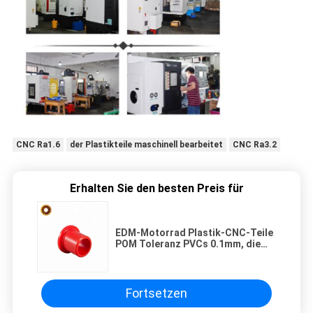
CNC Ra1.6
der Plastikteile maschinell bearbeitet
CNC Ra3.2
Erhalten Sie den besten Preis für
EDM-Motorrad Plastik-CNC-Teile
POM Toleranz PVCs 0.1mm, die
PMMA behaut
Fortsetzen