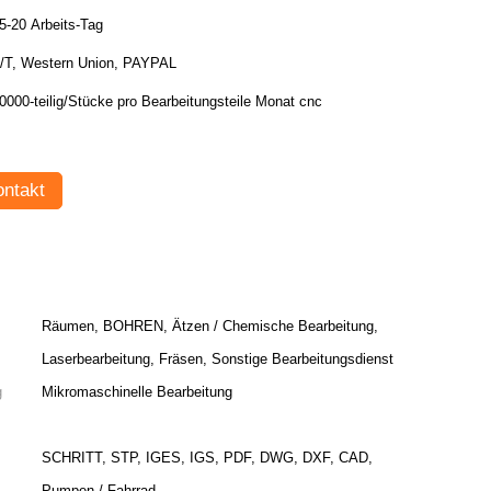
5-20 Arbeits-Tag
/T, Western Union, PAYPAL
30000-teilig/Stücke pro Bearbeitungsteile Monat cnc
ntakt
Räumen, BOHREN, Ätzen / Chemische Bearbeitung,
Laserbearbeitung, Fräsen, Sonstige Bearbeitungsdienst
g
Mikromaschinelle Bearbeitung
SCHRITT, STP, IGES, IGS, PDF, DWG, DXF, CAD,
Pumpen / Fahrrad