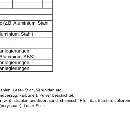
c (z.B. Aluminium, Stahl,
Aluminium, Stahl)
tanlegierungen
. Aluminium, ABS)
tanlegierungen
tanlegierungen
ahlen, Laser-Stich, Vergolden etc.
überzug, karburiert, Pulver beschichtet.
ert wird, strahlen anodisiert sand, chemisch. Film, das Bürsten, poliere
acrylsauer), Laser-Stich.