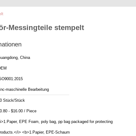
lt
ör-Messingteile stempelt
mationen
uangdong, China
OEM
SO9001:2015
nc-maschinelle Bearbeitung
0 Stück/Stück
$0.80 - $16.00 / Piece
i>1.Paper, EPE Foam, poly bag, pp bag packaged for protecting
roducts.</i> <b>1.Papier, EPE-Schaum