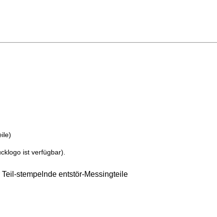
ile)
klogo ist verfügbar).