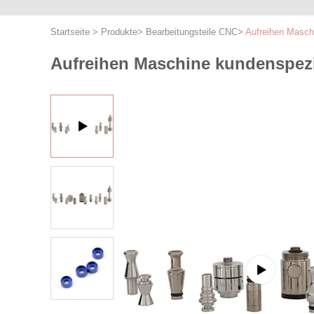
Startseite
>
Produkte
>
Bearbeitungsteile CNC
>
Aufreihen Maschi
Aufreihen Maschine kundenspezif