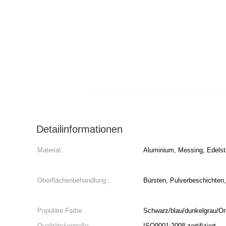
Detailinformationen
Material:
Aluminium, Messing, Edelst
Oberflächenbehandlung::
Bürsten, Pulverbeschichten,
Populäre Farbe:
Schwarz/blau/dunkelgrau/Or
Qualitätskontrolle:
ISO9001:2008 zertifiziert