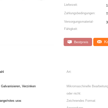
Lieferzeit:
1
Zahlungsbedingungen:
T
Versorgungsmaterial-
Fähigkeit:
Ko
Bestpreis
ahl
Art:
 Galvanisieren, Verzinken
Mikromaschinelle Bearbeitun
oder nicht:
ange/rotes usw.
Zeichnendes Format:
Anwendung: