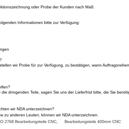
truktionszeichnung oder Probe der Kunden nach Maß.
folgenden Informationen bitte zur Verfügung:
ungen
?
 stellen wir Probe für zur Verfügung, zu bestätigen, wann Auftragsreihe
elfen?
 Sie die dringenden Teile, sagen Sie uns der Lieferfrist bitte, die Sie ben
chten wir NDA unterzeichnen?
how zu anderen Leuten, können wir NDA unterzeichnen.
SO 2768 Bearbeitungsteile CNC
,
Bearbeitungsteile 400mm CNC