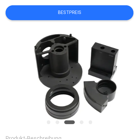
DATENSCHUTZRICHTLINIE
BESTPREIS
Produkt-Beschreibung