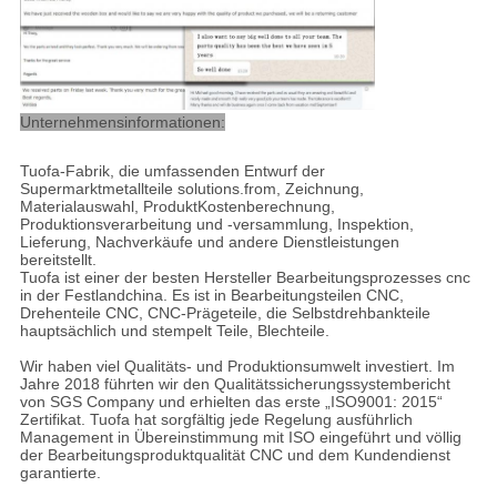
Unternehmensinformationen:
Tuofa-Fabrik, die umfassenden Entwurf der
Supermarktmetallteile solutions.from, Zeichnung,
Materialauswahl, ProduktKostenberechnung,
Produktionsverarbeitung und -versammlung, Inspektion,
Lieferung, Nachverkäufe und andere Dienstleistungen
bereitstellt.
Tuofa ist einer der besten Hersteller Bearbeitungsprozesses cnc
in der Festlandchina. Es ist in Bearbeitungsteilen CNC,
Drehenteile CNC, CNC-Prägeteile, die Selbstdrehbankteile
hauptsächlich und stempelt Teile, Blechteile.
Wir haben viel Qualitäts- und Produktionsumwelt investiert. Im
Jahre 2018 führten wir den Qualitätssicherungssystembericht
von SGS Company und erhielten das erste „ISO9001: 2015“
Zertifikat. Tuofa hat sorgfältig jede Regelung ausführlich
Management in Übereinstimmung mit ISO eingeführt und völlig
der Bearbeitungsproduktqualität CNC und dem Kundendienst
garantierte.