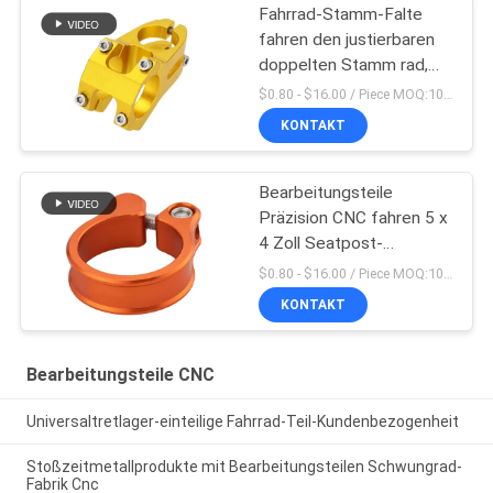
Fahrrad-Stamm-Falte
fahren den justierbaren
doppelten Stamm rad,
der in China hergestellt
$0.80 - $16.00 / Piece MOQ:10 Stücke
wird
KONTAKT
Bearbeitungsteile
Präzision CNC fahren 5 x
4 Zoll Seatpost-
Klammern-rad
$0.80 - $16.00 / Piece MOQ:10 Stücke
KONTAKT
Bearbeitungsteile CNC
Universaltretlager-einteilige Fahrrad-Teil-Kundenbezogenheit
Stoßzeitmetallprodukte mit Bearbeitungsteilen Schwungrad-
Fabrik Cnc