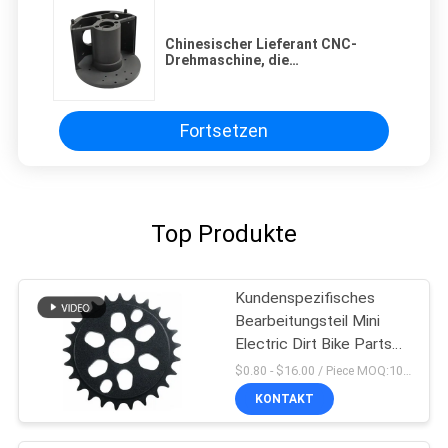
Chinesischer Lieferant CNC-
Drehmaschine, die
kundenspezifische Aluminium-
Chopper-Teile bearbeitet
Fortsetzen
Top Produkte
Kundenspezifisches
Bearbeitungsteil Mini
Electric Dirt Bike Parts
Soem Cnc
$0.80 - $16.00 / Piece MOQ:10 Stücke
KONTAKT