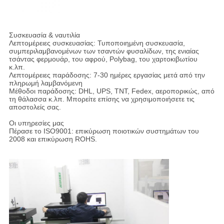
Συσκευασία & ναυτιλία
Λεπτομέρειες συσκευασίας: Τυποποιημένη συσκευασία,
συμπεριλαμβανομένων των τσαντών φυσαλίδων, της ενιαίας
τσάντας φερμουάρ, του αφρού, Polybag, του χαρτοκιβωτίου
κ.λπ.
Λεπτομέρειες παράδοσης: 7-30 ημέρες εργασίας μετά από την
πληρωμή λαμβανόμενη
Μέθοδοι παράδοσης: DHL, UPS, TNT, Fedex, αεροπορικώς, από
τη θάλασσα κ.λπ. Μπορείτε επίσης να χρησιμοποιήσετε τις
αποστολείς σας.
Οι υπηρεσίες μας
Πέρασε το ISO9001: επικύρωση ποιοτικών συστημάτων του
2008 και επικύρωση ROHS.