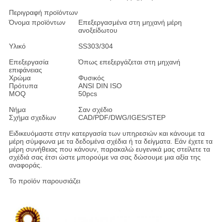
Περιγραφή προϊόντων
Όνομα προϊόντων
Επεξεργασμένα στη μηχανή μέρη
ανοξείδωτου
Υλικό
SS303/304
Επεξεργασία
Όπως επεξεργάζεται στη μηχανή
επιφάνειας
Χρώμα
Φυσικός
Πρότυπα
ANSI DIN ISO
MOQ
50pcs
Νήμα
Σαν σχέδιο
Σχήμα σχεδίων
CAD/PDF/DWG/IGES/STEP
Ειδικευόμαστε στην κατεργασία των υπηρεσιών και κάνουμε τα
μέρη σύμφωνα με τα δεδομένα σχέδια ή τα δείγματα. Εάν έχετε τα
μέρη συνήθειας που κάνουν, παρακαλώ ευγενικά μας στείλετε τα
σχέδιά σας έτσι ώστε μπορούμε να σας δώσουμε μια αξία της
αναφοράς.
Το προϊόν παρουσιάζει