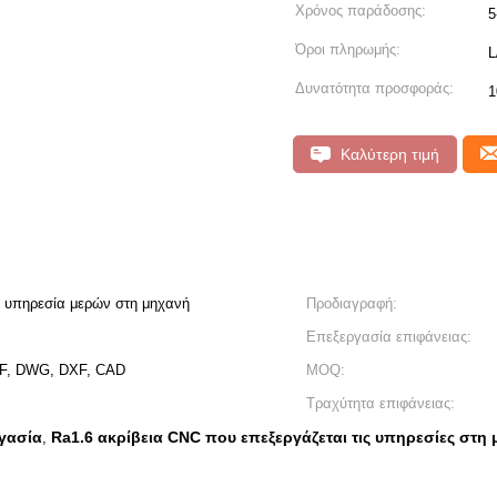
Χρόνος παράδοσης:
5
Όροι πληρωμής:
L
Δυνατότητα προσφοράς:
1
Καλύτερη τιμή
ν υπηρεσία μερών στη μηχανή
Προδιαγραφή:
Επεξεργασία επιφάνειας:
F, DWG, DXF, CAD
MOQ:
Τραχύτητα επιφάνειας:
γασία
Ra1.6 ακρίβεια CNC που επεξεργάζεται τις υπηρεσίες στη
,