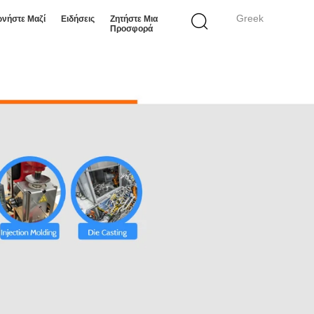
Greek
ωνήστε Μαζί
Ειδήσεις
Ζητήστε Μια
Προσφορά