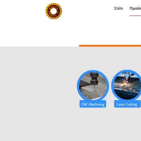
Σπίτι
Προϊό