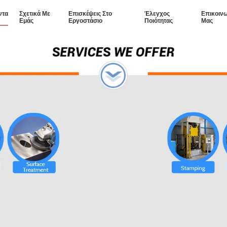
ντα
Σχετικά Με
Επισκέψεις Στο
Έλεγχος
Επικοιν
Εμάς
Εργοστάσιο
Ποιότητας
Μας