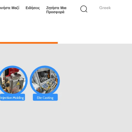
Greek
ωνήστε Μαζί
Ειδήσεις
Ζητήστε Μια
Προσφορά