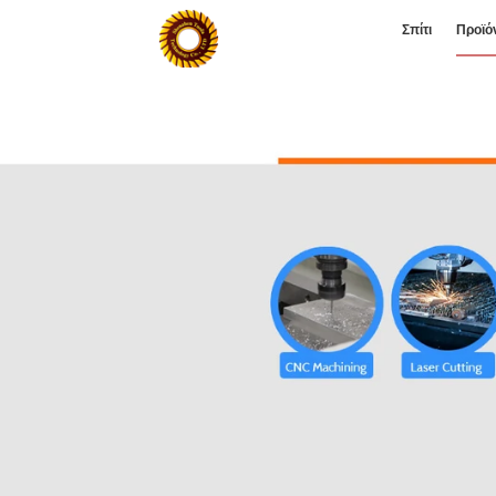
Σπίτι
Προϊό