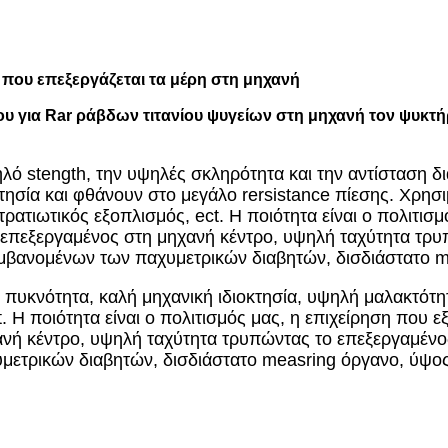
που επεξεργάζεται τα μέρη στη μηχανή
ου για Rar ράβδων τιτανίου ψυγείων στη μηχανή τον ψυκτ
ηλό stength, την υψηλές σκληρότητα και την αντίσταση δ
τησία και φθάνουν στο μεγάλο rersistance πίεσης. Χρησ
ατιωτικός εξοπλισμός, ect. Η ποιότητα είναι ο πολιτισμό
εξεργαμένος στη μηχανή κέντρο, υψηλή ταχύτητα τρυπ
βανομένων των παχυμετρικών διαβητών, δισδιάστατο me
ή πυκνότητα, καλή μηχανική ιδιοκτησία, υψηλή μαλακτότη
t. Η ποιότητα είναι ο πολιτισμός μας, η επιχείρηση που
ή κέντρο, υψηλή ταχύτητα τρυπώντας το επεξεργαμένος
τρικών διαβητών, δισδιάστατο measring όργανο, ύψος