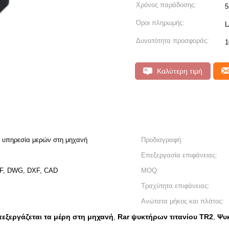
Χρόνος παράδοσης:
5
Όροι πληρωμής:
L
Δυνατότητα προσφοράς:
1
Καλύτερη τιμή
ν υπηρεσία μερών στη μηχανή
Προδιαγραφή:
Επεξεργασία επιφάνειας:
F, DWG, DXF, CAD
MOQ:
Τραχύτητα επιφάνειας:
Ανώτατα μήκος και πλάτος:
εξεργάζεται τα μέρη στη μηχανή
Rar ψυκτήρων τιτανίου TR2
Ψυκ
,
,