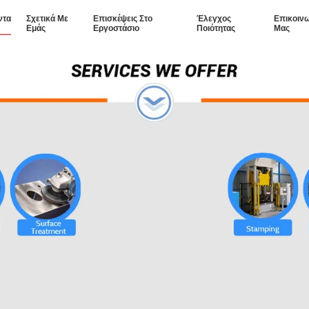
ντα
Σχετικά Με
Επισκέψεις Στο
Έλεγχος
Επικοιν
Εμάς
Εργοστάσιο
Ποιότητας
Μας