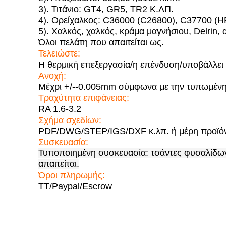
3). Τιτάνιο: GT4, GR5, TR2 Κ.ΛΠ.
4). Ορείχαλκος: C36000 (C26800), C37700 (
5). Χαλκός, χαλκός, κράμα μαγνήσιου, Delrin, 
Όλοι πελάτη που απαιτείται ως.
Τελειώστε:
Η θερμική επεξεργασία/η επένδυση/υποβάλλει σ
Ανοχή:
Μέχρι +/--0.005mm σύμφωνα με την τυπωμένη
Τραχύτητα επιφάνειας:
RA 1.6-3.2
Σχήμα σχεδίων:
PDF/DWG/STEP/IGS/DXF κ.λπ. ή μέρη προϊόντ
Συσκευασία:
Τυποποιημένη συσκευασία: τσάντες φυσαλίδω
απαιτείται.
Όροι πληρωμής:
TT/Paypal/Escrow