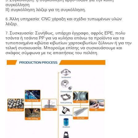
5.
συγκόλληση
ΙΙ) συγκόλληση λέιζερ για τη συγκόλληση.
Άλλη υπηρεσία: CNC χάραξη και σχέδιο τυπωμένων υλών
6.
λέιζερ.
Συσκευασία:
Συνήθως, υπάρχει έγγραφο, αφρός EPE, πολυ
7.
τσάντα ή τσάντα PP για να κυλήσει επάνω τα προϊόντα και τα
τυποποιημένα κιβώτια κιβωτίων χαρτοκιβωτίων ξύλινων ή για την
τελική συσκευασία. Μπορούμε επίσης να συσκευάσουμε και
σκάφος σύμφωνα με τις απαιτήσεις του πελάτη.