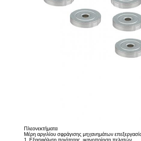
Πλεονεκτήματα
Μέρη αργιλίου σφράγισης μηχανημάτων επεξεργασί
1. Εξασφάλιση ποιότητας, ικανοποίηση πελατών