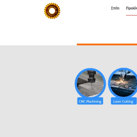
Σπίτι
Προϊό