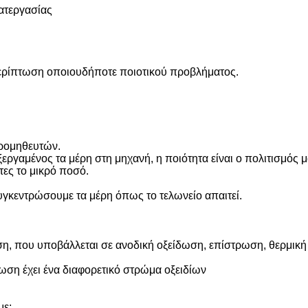
κατεργασίας
ερίπτωση οποιουδήποτε ποιοτικού προβλήματος.
προμηθευτών.
εργαμένος τα μέρη στη μηχανή, η ποιότητα είναι ο πολιτισμός μ
τες το μικρό ποσό.
υγκεντρώσουμε τα μέρη όπως το τελωνείο απαιτεί.
ση, που υποβάλλεται σε ανοδική οξείδωση, επίστρωση, θερμική
ωση έχει ένα διαφορετικό στρώμα οξειδίων
με;