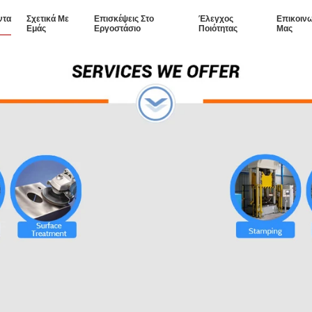
ντα
Σχετικά Με
Επισκέψεις Στο
Έλεγχος
Επικοιν
Εμάς
Εργοστάσιο
Ποιότητας
Μας