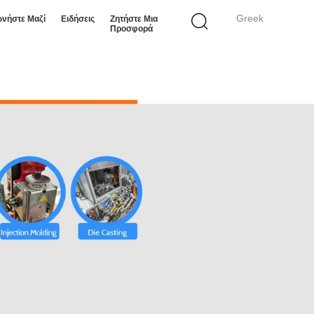
Greek
ωνήστε Μαζί
Ειδήσεις
Ζητήστε Μια
Προσφορά