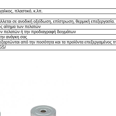
χαλκος, πλαστικό, κ.λπ.
εται σε ανοδική οξείδωση, επίστρωση, θερμική επεξεργασία.
ς αίτημα των πελατών
ων πελατών ή την προδιαγραφή δειγμάτων
 την ανάγκη σας
 εξαρτώνται από την ποσότητα και τα προϊόντα επεξεργαμένος τ
GS/