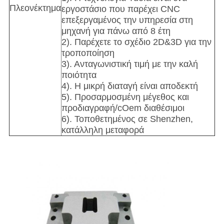
Πλεονέκτημα
εργοστάσιο που παρέχει CNC
επεξεργαμένος την υπηρεσία στη
μηχανή για πάνω από 8 έτη
2). Παρέχετε το σχέδιο 2D&3D για την
τροποποίηση
3). Ανταγωνιστική τιμή με την καλή
ποιότητα
4). Η μικρή διαταγή είναι αποδεκτή
5). Προσαρμοσμένη μέγεθος και
προδιαγραφή/cOem διαθέσιμοι
6). Τοποθετημένος σε Shenzhen,
κατάλληλη μεταφορά