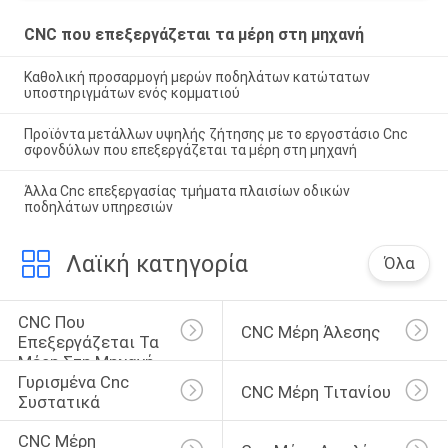
CNC που επεξεργάζεται τα μέρη στη μηχανή
Καθολική προσαρμογή μερών ποδηλάτων κατώτατων
υποστηριγμάτων ενός κομματιού
Προϊόντα μετάλλων υψηλής ζήτησης με το εργοστάσιο Cnc
σφονδύλων που επεξεργάζεται τα μέρη στη μηχανή
Άλλα Cnc επεξεργασίας τμήματα πλαισίων οδικών
ποδηλάτων υπηρεσιών
Λαϊκή κατηγορία
Όλα
CNC Που 
CNC Μέρη Άλεσης
Επεξεργάζεται Τα 
Μέρη Στη Μηχανή
Γυρισμένα Cnc 
CNC Μέρη Τιτανίου
Συστατικά
CNC Μέρη 