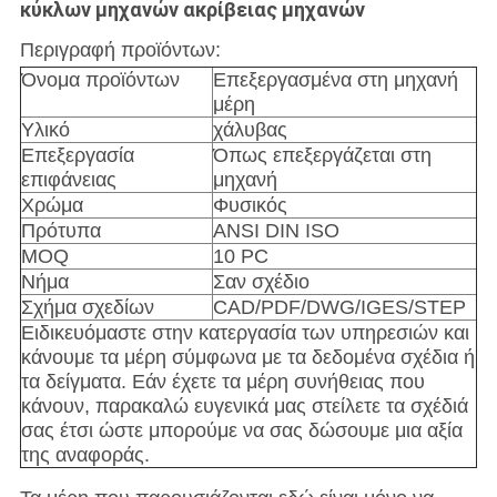
κύκλων μηχανών ακρίβειας μηχανών
Περιγραφή προϊόντων:
Όνομα προϊόντων
Επεξεργασμένα στη μηχανή
μέρη
Υλικό
χάλυβας
Επεξεργασία
Όπως επεξεργάζεται στη
επιφάνειας
μηχανή
Χρώμα
Φυσικός
Πρότυπα
ANSI DIN ISO
MOQ
10 PC
Νήμα
Σαν σχέδιο
Σχήμα σχεδίων
CAD/PDF/DWG/IGES/STEP
Ειδικευόμαστε στην κατεργασία των υπηρεσιών και
κάνουμε τα μέρη σύμφωνα με τα δεδομένα σχέδια ή
τα δείγματα. Εάν έχετε τα μέρη συνήθειας που
κάνουν, παρακαλώ ευγενικά μας στείλετε τα σχέδιά
σας έτσι ώστε μπορούμε να σας δώσουμε μια αξία
της αναφοράς.