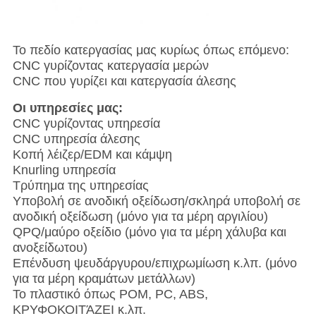
Το πεδίο κατεργασίας μας κυρίως όπως επόμενο:
CNC γυρίζοντας κατεργασία μερών
CNC που γυρίζει και κατεργασία άλεσης
Οι υπηρεσίες μας:
CNC γυρίζοντας υπηρεσία
CNC υπηρεσία άλεσης
Κοπή λέιζερ/EDM και κάμψη
Knurling υπηρεσία
Τρύπημα της υπηρεσίας
Υποβολή σε ανοδική οξείδωση/σκληρά υποβολή σε
ανοδική οξείδωση (μόνο για τα μέρη αργιλίου)
QPQ/μαύρο οξείδιο (μόνο για τα μέρη χάλυβα και
ανοξείδωτου)
Επένδυση ψευδάργυρου/επιχρωμίωση κ.λπ. (μόνο
για τα μέρη κραμάτων μετάλλων)
Το πλαστικό όπως POM, PC, ABS,
ΚΡΥΦΟΚΟΙΤΆΖΕΙ κ.λπ.