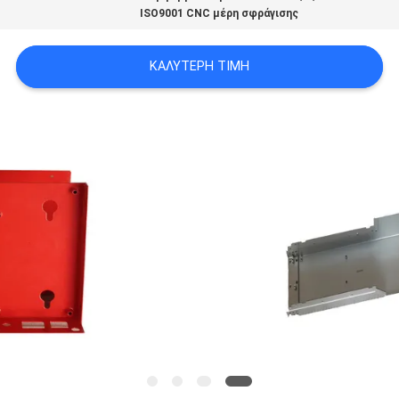
ISO9001 CNC μέρη σφράγισης
ΧΆΡΤΗΣ
ΙΣΤΟΣΕΛΊΔΑΣ
ΚΑΛΎΤΕΡΗ ΤΙΜΉ
ΠΟΛΙΤΙΚΉ
ΑΠΟΡΡΉΤΟΥ