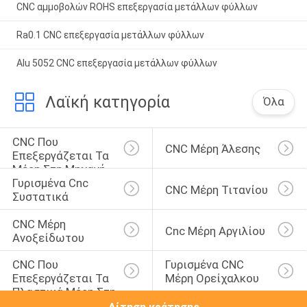
CNC αμμοβολών ROHS επεξεργασία μετάλλων φύλλων
Ra0.1 CNC επεξεργασία μετάλλων φύλλων
Alu 5052 CNC επεξεργασία μετάλλων φύλλων
Λαϊκή κατηγορία
Όλα
CNC Που 
CNC Μέρη Άλεσης
Επεξεργάζεται Τα 
Μέρη Στη Μηχανή
Γυρισμένα Cnc 
CNC Μέρη Τιτανίου
Συστατικά
CNC Μέρη 
Cnc Μέρη Αργιλίου
Ανοξείδωτου
CNC Που 
Γυρισμένα CNC 
Επεξεργάζεται Τα 
Μέρη Ορείχαλκου
Πλαστικά Μέρη Στη 
Μηχανή