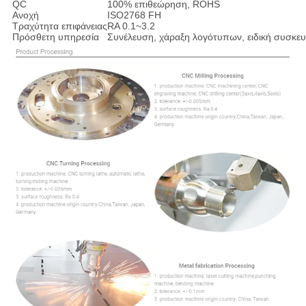
QC
100% επιθεώρηση, ROHS
Ανοχή
ISO2768 FH
Τραχύτητα επιφάνειας
RA 0.1~3.2
Πρόσθετη υπηρεσία
Συνέλευση, χάραξη λογότυπων, ειδική συσκευ