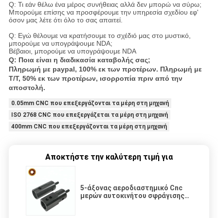
Q: Τι εάν θέλω ένα μέρος συνήθειας αλλά δεν μπορώ να σύρω;
Μπορούμε επίσης να προσφέρουμε την υπηρεσία σχεδίου εφ'
όσον μας λέτε ότι όλο το σας απαιτεί.
Q: Εγώ θέλουμε να κρατήσουμε το σχέδιό μας στο μυστικό,
μπορούμε να υπογράψουμε NDA;
Βέβαιοι, μπορούμε να υπογράψουμε NDA
Q: Ποια είναι η διαδικασία καταβολής σας;
Πληρωμή με paypal, 100% εκ των προτέρων. Πληρωμή με
T/T, 50% εκ των προτέρων, ισορροπία πριν από την
αποστολή.
0.05mm CNC που επεξεργάζονται τα μέρη στη μηχανή
ISO 2768 CNC που επεξεργάζεται τα μέρη στη μηχανή
400mm CNC που επεξεργάζονται τα μέρη στη μηχανή
Αποκτήστε την καλύτερη τιμή για
5-άξονας αεροδιαστημικό Cnc
μερών αυτοκινήτου σφράγισης
που επεξεργάζεται τα μέρη στη
μηχανή