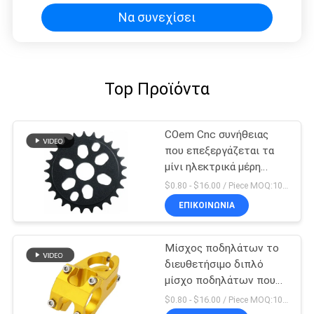
Να συνεχίσει
Top Προϊόντα
COem Cnc συνήθειας
που επεξεργάζεται τα
μίνι ηλεκτρικά μέρη
ποδηλάτων ρύπου
$0.80 - $16.00 / Piece MOQ:10 κομμάτια
μερών στη μηχανή
ΕΠΙΚΟΙΝΩΝΊΑ
Μίσχος ποδηλάτων το
διευθετήσιμο διπλό
μίσχο ποδηλάτων που
κατασκευάζεται που
$0.80 - $16.00 / Piece MOQ:10 κομμάτια
διπλώνει στην Κίνα