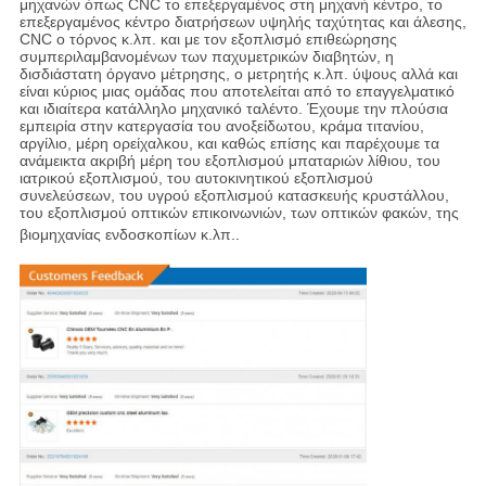
μηχανών όπως CNC το επεξεργαμένος στη μηχανή κέντρο, το
επεξεργαμένος κέντρο διατρήσεων υψηλής ταχύτητας και άλεσης,
CNC ο τόρνος κ.λπ. και με τον εξοπλισμό επιθεώρησης
συμπεριλαμβανομένων των παχυμετρικών διαβητών, η
δισδιάστατη όργανο μέτρησης, ο μετρητής κ.λπ. ύψους αλλά και
είναι κύριος μιας ομάδας που αποτελείται από το επαγγελματικό
και ιδιαίτερα κατάλληλο μηχανικό ταλέντο. Έχουμε την πλούσια
εμπειρία στην κατεργασία του ανοξείδωτου, κράμα τιτανίου,
αργίλιο, μέρη ορείχαλκου, και καθώς επίσης και παρέχουμε τα
ανάμεικτα ακριβή μέρη του εξοπλισμού μπαταριών λίθιου, του
ιατρικού εξοπλισμού, του αυτοκινητικού εξοπλισμού
συνελεύσεων, του υγρού εξοπλισμού κατασκευής κρυστάλλου,
του εξοπλισμού οπτικών επικοινωνιών, των οπτικών φακών, της
βιομηχανίας ενδοσκοπίων κ.λπ.
.