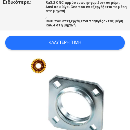
Ειδικότερα:
,
Ra3.2 CNC αμμόστρωσης γυρίζοντας μέρη
ΧΆΡΤΗΣ
Ansi που θίγει Cnc που επεξεργάζεται τα μέρη
στη μηχανή
ΙΣΤΟΣΕΛΊΔΑΣ
,
CNC που επεξεργάζεται τα γυρίζοντας μέρη
Ra6.4 στη μηχανή
ΠΟΛΙΤΙΚΉ
ΚΑΛΎΤΕΡΗ ΤΙΜΉ
ΑΠΟΡΡΉΤΟΥ