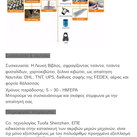
Συσκευασία & ναυτιλία:
Συσκευασία: Η Λευκή Βίβλος, σφραγίζοντας τσάντα, τσάντα
φυσαλίδων, χαρτοκιβώτιο, ξύλινο κιβώτιο, ως απαίτηση.
Ναυτιλία: DHL, TNT, UPS, διεθνείς σαφής της FEDEX, αέρας και
φορτίο θάλασσας
.
Χρόνος παράδοσης: 5 ~ 30 - ΗΜΈΡΑ
Μπορούμε να συσκευάσουμε και σκάφος σύμφωνα με την
απαίτησή σας.
Πληροφορίες επιχείρησης:
Co. τεχνολογίας Tuofa Shenzhen, ΕΠΕ
ειδικεύεται στην κατασκευή των ακριβών μερών μηχανών, είναι
όχι μόνο εξοπλισμένος με τον πολυάριθμο προηγμένο εξοπλισμό