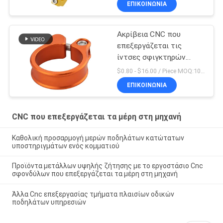
ΕΠΙΚΟΙΝΩΝΊΑ
Ακρίβεια CNC που
επεξεργάζεται τις
ίντσες σφιγκτηρών
Seatpost ποδηλάτων 5
$0.80 - $16.00 / Piece MOQ:10 κομμάτια
X 4 μερών στη μηχανή
ΕΠΙΚΟΙΝΩΝΊΑ
CNC που επεξεργάζεται τα μέρη στη μηχανή
Καθολική προσαρμογή μερών ποδηλάτων κατώτατων
υποστηριγμάτων ενός κομματιού
Προϊόντα μετάλλων υψηλής ζήτησης με το εργοστάσιο Cnc
σφονδύλων που επεξεργάζεται τα μέρη στη μηχανή
Άλλα Cnc επεξεργασίας τμήματα πλαισίων οδικών
ποδηλάτων υπηρεσιών