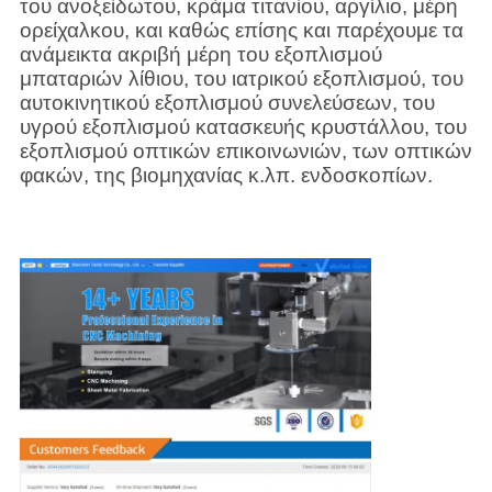
του ανοξείδωτου, κράμα τιτανίου, αργίλιο, μέρη
ορείχαλκου, και καθώς επίσης και παρέχουμε τα
ανάμεικτα ακριβή μέρη του εξοπλισμού
μπαταριών λίθιου, του ιατρικού εξοπλισμού, του
αυτοκινητικού εξοπλισμού συνελεύσεων, του
υγρού εξοπλισμού κατασκευής κρυστάλλου, του
εξοπλισμού οπτικών επικοινωνιών, των οπτικών
φακών, της βιομηχανίας κ.λπ. ενδοσκοπίων.