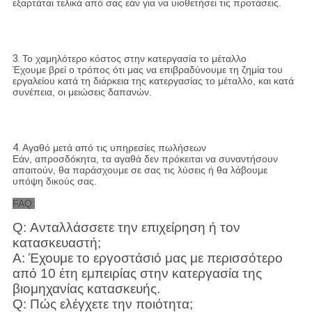
εξαρτάται τελικά από σας εάν για να υιοθετήσει τις προτάσεις.
3.
Το χαμηλότερο κόστος στην κατεργασία το μέταλλο
Έχουμε βρεί ο τρόπος ότι μας να επιβραδύνουμε τη ζημία του
εργαλείου κατά τη διάρκεια της κατεργασίας το μέταλλο, και κατά
συνέπεια, οι μειώσεις δαπανών.
4.
Αγαθό μετά από τις υπηρεσίες πωλήσεων
Εάν, απροσδόκητα, τα αγαθά δεν πρόκειται να συναντήσουν
απαιτούν, θα παράσχουμε σε σας τις λύσεις ή θα λάβουμε
υπόψη δικούς σας.
FAQ:
Q: Ανταλλάσσετε την επιχείρηση ή τον
κατασκευαστή;
Α: Έχουμε το εργοστάσιό μας με περισσότερο
από 10 έτη εμπειρίας στην κατεργασία της
βιομηχανίας κατασκευής.
Q: Πώς ελέγχετε την ποιότητα;