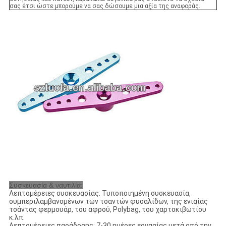
σας έτσι ώστε μπορούμε να σας δώσουμε μια αξία της αναφοράς.
Συσκευασία & ναυτιλία:
Λεπτομέρειες συσκευασίας: Τυποποιημένη συσκευασία,
συμπεριλαμβανομένων των τσαντών φυσαλίδων, της ενιαίας
τσάντας φερμουάρ, του αφρού, Polybag, του χαρτοκιβωτίου
κ.λπ.
Λεπτομέρειες παράδοσης: 7-30 ημέρες εργασίας μετά από την