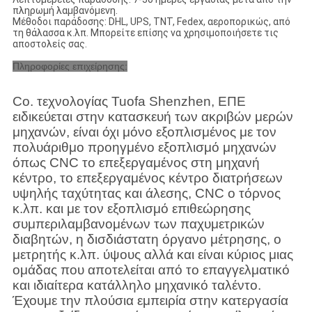
πληρωμή λαμβανόμενη.
Μέθοδοι παράδοσης: DHL, UPS, TNT, Fedex, αεροπορικώς, από
τη θάλασσα κ.λπ. Μπορείτε επίσης να χρησιμοποιήσετε τις
αποστολείς σας.
Πληροφορίες επιχείρησης:
Co. τεχνολογίας Tuofa Shenzhen, ΕΠΕ
ειδικεύεται στην κατασκευή των ακριβών μερών
μηχανών, είναι όχι μόνο εξοπλισμένος με τον
πολυάριθμο προηγμένο εξοπλισμό μηχανών
όπως CNC το επεξεργαμένος στη μηχανή
κέντρο, το επεξεργαμένος κέντρο διατρήσεων
υψηλής ταχύτητας και άλεσης, CNC ο τόρνος
κ.λπ. και με τον εξοπλισμό επιθεώρησης
συμπεριλαμβανομένων των παχυμετρικών
διαβητών, η δισδιάστατη όργανο μέτρησης, ο
μετρητής κ.λπ. ύψους αλλά και είναι κύριος μιας
ομάδας που αποτελείται από το επαγγελματικό
και ιδιαίτερα κατάλληλο μηχανικό ταλέντο.
Έχουμε την πλούσια εμπειρία στην κατεργασία