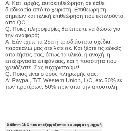
Α: Κατ' αρχάς, αυτοεπιθεώρηση σε κάθε
διαδικασία από το χειριστή. Επιθεώρηση
σημείων και τελική επιθεώρηση που εκτελούνται
από QC.
Q: Ποιες πληροφορίες θα έπρεπε να δώσω για
την αναφορά;
Α: Εάν έχετε τα 2$α ή τρισδιάστατα σχέδια,
παρακαλώ μας στείλετε σε. Και ξέρτε τις ειδικές
απαιτήσεις σας, όπως τα υλικά, η ανοχή, η
επεξεργασία επιφάνειας, και η ποσότητα που
χρειάζεστε. Σας ευχαριστούμε!
Q: Ποιος είναι ο όρος πληρωμής σας;
Α: Paypal, T/T, Western Union, L/C, etc.50% εκ
των προτέρων, 50% πριν από την αποστολή
.
0.05mm CNC που επεξεργάζονται τα μέρη στη μηχανή