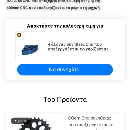
ISO 2768 CNC που επεξεργάζεται τα μέρη στη μηχανή
400mm CNC που επεξεργάζονται τα μέρη στη μηχανή
Αποκτήστε την καλύτερη τιμή για
4 άξονας συνήθεια Cnc που
επεξεργάζεται τα γυρίζοντας
μηχανικά μέρη υπηρεσιών άλεσης
στη μηχανή
Να συνεχίσει
Top Προϊόντα
COem Cnc συνήθειας
που επεξεργάζεται τα