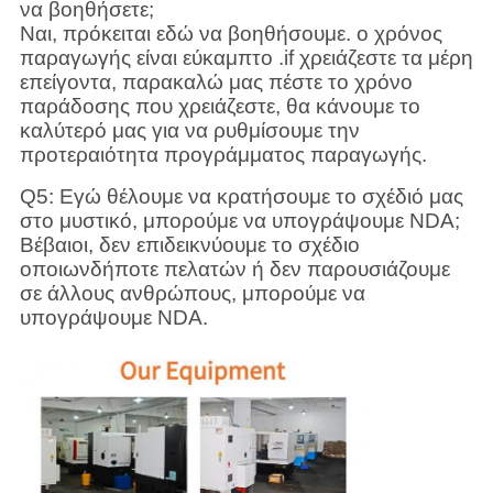
να βοηθήσετε;
Ναι, πρόκειται εδώ να βοηθήσουμε. ο χρόνος
παραγωγής είναι εύκαμπτο .if χρειάζεστε τα μέρη
επείγοντα, παρακαλώ μας πέστε το χρόνο
παράδοσης που χρειάζεστε, θα κάνουμε το
καλύτερό μας για να ρυθμίσουμε την
προτεραιότητα προγράμματος παραγωγής.
Q5: Εγώ θέλουμε να κρατήσουμε το σχέδιό μας
στο μυστικό, μπορούμε να υπογράψουμε NDA;
Βέβαιοι, δεν επιδεικνύουμε το σχέδιο
οποιωνδήποτε πελατών ή δεν παρουσιάζουμε
σε άλλους ανθρώπους, μπορούμε να
υπογράψουμε NDA.