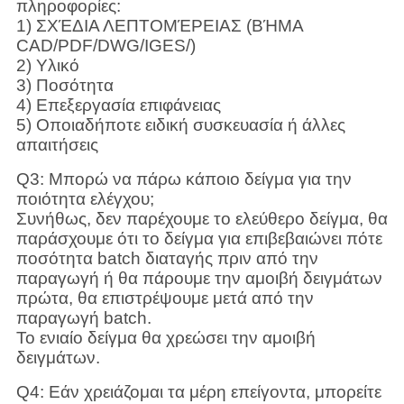
πληροφορίες:
1) ΣΧΈΔΙΑ ΛΕΠΤΟΜΈΡΕΙΑΣ (ΒΉΜΑ
CAD/PDF/DWG/IGES/)
2) Υλικό
3) Ποσότητα
4) Επεξεργασία επιφάνειας
5) Οποιαδήποτε ειδική συσκευασία ή άλλες
απαιτήσεις
Q3: Μπορώ να πάρω κάποιο δείγμα για την
ποιότητα ελέγχου;
Συνήθως, δεν παρέχουμε το ελεύθερο δείγμα, θα
παράσχουμε ότι το δείγμα για επιβεβαιώνει πότε
ποσότητα batch διαταγής πριν από την
παραγωγή ή θα πάρουμε την αμοιβή δειγμάτων
πρώτα, θα επιστρέψουμε μετά από την
παραγωγή batch.
Το ενιαίο δείγμα θα χρεώσει την αμοιβή
δειγμάτων.
Q4: Εάν χρειάζομαι τα μέρη επείγοντα, μπορείτε