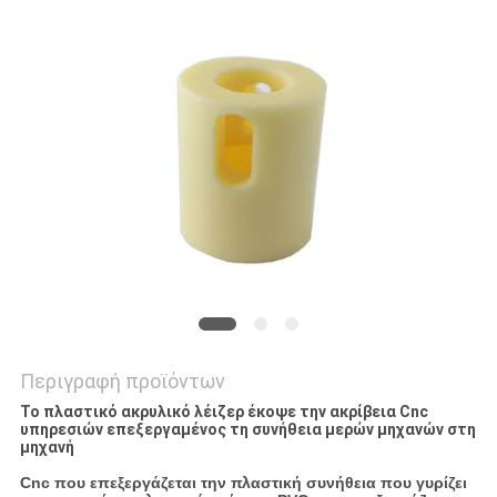
ΧΆΡΤΗΣ
ΙΣΤΟΣΕΛΊΔΑΣ
ΠΟΛΙΤΙΚΉ
ΑΠΟΡΡΉΤΟΥ
Περιγραφή προϊόντων
Το πλαστικό ακρυλικό λέιζερ έκοψε την ακρίβεια Cnc
υπηρεσιών επεξεργαμένος τη συνήθεια μερών μηχανών στη
μηχανή
Cnc που επεξεργάζεται την πλαστική συνήθεια που γυρίζει