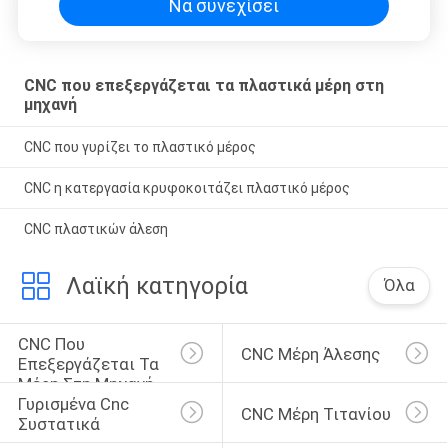
Να συνεχίσει
CNC που επεξεργάζεται τα πλαστικά μέρη στη
μηχανή
CNC που γυρίζει το πλαστικό μέρος
CNC η κατεργασία κρυφοκοιτάζει πλαστικό μέρος
CNC πλαστικών άλεση
Λαϊκή κατηγορία
Όλα
CNC Που 
CNC Μέρη Άλεσης
Επεξεργάζεται Τα 
Μέρη Στη Μηχανή
Γυρισμένα Cnc 
CNC Μέρη Τιτανίου
Συστατικά