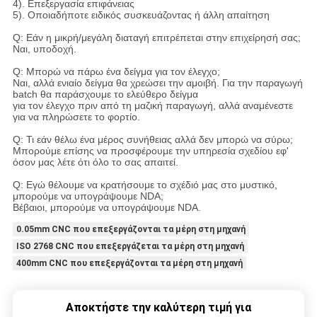
4). Επεξεργασία επιφάνειας
5). Οποιαδήποτε ειδικός συσκευάζοντας ή άλλη απαίτηση
Q: Εάν η μικρή/μεγάλη διαταγή επιτρέπεται στην επιχείρησή σας;
Ναι, υποδοχή.
Q: Μπορώ να πάρω ένα δείγμα για τον έλεγχο;
Ναι, αλλά ενιαίο δείγμα θα χρεώσει την αμοιβή. Για την παραγωγή
batch θα παράσχουμε το ελεύθερο δείγμα
για τον έλεγχο πριν από τη μαζική παραγωγή, αλλά αναμένεστε
για να πληρώσετε το φορτίο.
Q: Τι εάν θέλω ένα μέρος συνήθειας αλλά δεν μπορώ να σύρω;
Μπορούμε επίσης να προσφέρουμε την υπηρεσία σχεδίου εφ'
όσον μας λέτε ότι όλο το σας απαιτεί.
Q: Εγώ θέλουμε να κρατήσουμε το σχέδιό μας στο μυστικό,
μπορούμε να υπογράψουμε NDA;
Βέβαιοι, μπορούμε να υπογράψουμε NDA
.
0.05mm CNC που επεξεργάζονται τα μέρη στη μηχανή
ISO 2768 CNC που επεξεργάζεται τα μέρη στη μηχανή
400mm CNC που επεξεργάζονται τα μέρη στη μηχανή
Αποκτήστε την καλύτερη τιμή για