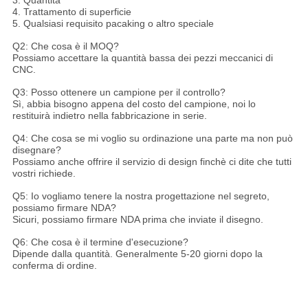
3. Quantità
4. Trattamento di superficie
5. Qualsiasi requisito pacaking o altro speciale
Q2: Che cosa è il MOQ?
Possiamo accettare la quantità bassa dei pezzi meccanici di
CNC.
Q3: Posso ottenere un campione per il controllo?
Sì, abbia bisogno appena del costo del campione, noi lo
restituirà indietro nella fabbricazione in serie.
Q4: Che cosa se mi voglio su ordinazione una parte ma non può
disegnare?
Possiamo anche offrire il servizio di design finchè ci dite che tutti
vostri richiede.
Q5: Io vogliamo tenere la nostra progettazione nel segreto,
possiamo firmare NDA?
Sicuri, possiamo firmare NDA prima che inviate il disegno.
Q6: Che cosa è il termine d'esecuzione?
Dipende dalla quantità. Generalmente 5-20 giorni dopo la
conferma di ordine.