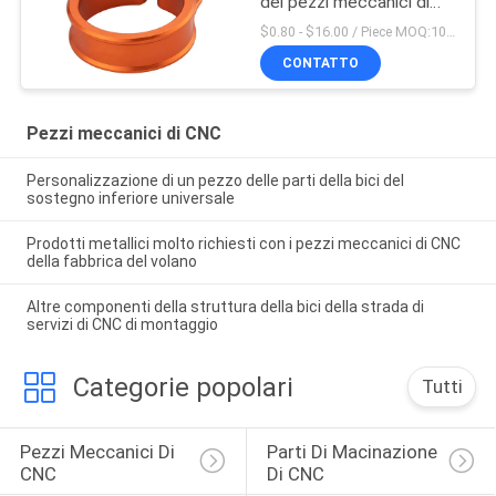
dei pezzi meccanici di
CNC di precisione
$0.80 - $16.00 / Piece MOQ:10 pezzi
CONTATTO
Pezzi meccanici di CNC
Personalizzazione di un pezzo delle parti della bici del
sostegno inferiore universale
Prodotti metallici molto richiesti con i pezzi meccanici di CNC
della fabbrica del volano
Altre componenti della struttura della bici della strada di
servizi di CNC di montaggio
Categorie popolari
Tutti
Pezzi Meccanici Di 
Parti Di Macinazione 
CNC
Di CNC