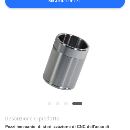
MIGLIOR PREZZO
DEL
SITO
POLITICA
SULLA
PRIVACY
Descrizione di prodotto
Pezzi meccanici di sterilizzazione di CNC dell'asse di