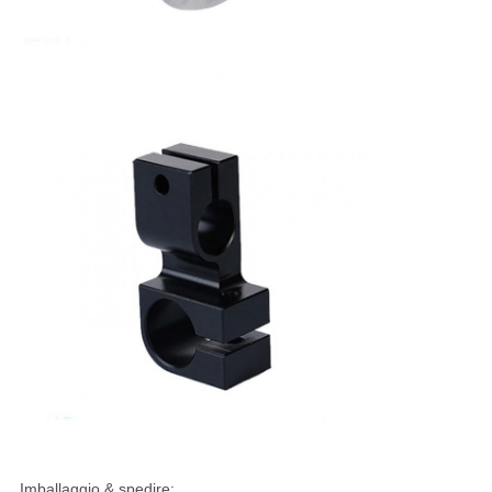
Imballaggio & spedire: