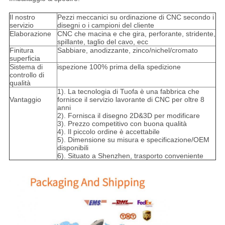
Il nostro
Pezzi meccanici su ordinazione di CNC secondo i
servizio
disegni o i campioni del cliente
Elaborazione
CNC che macina e che gira, perforante, stridente,
spillante, taglio del cavo, ecc
Finitura
Sabbiare, anodizzante, zinco/nichel/cromato
superficia
Sistema di
ispezione 100% prima della spedizione
controllo di
qualità
1). La tecnologia di Tuofa è una fabbrica che
Vantaggio
fornisce il servizio lavorante di CNC per oltre 8
anni
2). Fornisca il disegno 2D&3D per modificare
3). Prezzo competitivo con buona qualità
4). Il piccolo ordine è accettabile
5). Dimensione su misura e specificazione/OEM
disponibili
6). Situato a Shenzhen, trasporto conveniente