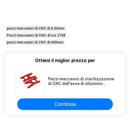
pezzi meccanici di CNC di 0.05mm
Pezzi meccanici di CNC di iso 2768
pezzi meccanici di CNC di 400mm
Ottieni il miglior prezzo per
Pezzi meccanici di sterilizzazione
di CNC dell'asse di alluminio
d'acciaio 244*120mm del Governo
Continua