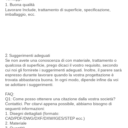
1. Buona qualità
Lavorare Include, trattamento di superficie, specificazione,
imballaggio, ecc.
2.
Suggerimenti adeguati
Se non avete una conoscenza di con materiale, trattamento o
qualcosa di superficie, prego dicaci il vostro requisito, secondo
cui noi gli fornirete i suggerimenti adeguati. Inoltre, il parere sarà
espresso durante lavorare quando la vostra progettazione è
trovata abbastanza buona. In ogni modo, dipende infine da voi
se adottare i suggerimenti.
FAQ:
Q1: Come posso ottenere una citazione dalla vostra società?
Contattici. Per citarvi appena possibile, abbiamo bisogno di
seguenti informazioni:
1. Disegni dettagliati (formato:
CAD/PDF/DWG/DXF/DXW/IGES/STEP ecc.)
2. Materiale