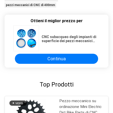
pezzi meccanici di CNC di 400mm
Ottieni il miglior prezzo per
CNC subacqueo degli impianti di
superficie dei pezzi meccanici
CMM anodizzato
Continua
Top Prodotti
Pezzo meccanico su
ordinazione Mini Electric
Dirt Bike Parts di CNC