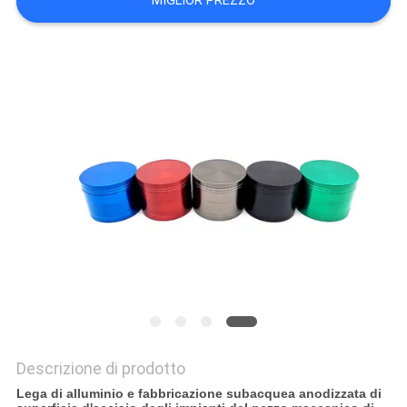
MIGLIOR PREZZO
DEL
SITO
POLITICA
SULLA
PRIVACY
Descrizione di prodotto
Lega di alluminio e fabbricazione subacquea anodizzata di