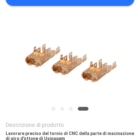
DEL
SITO
POLITICA
SULLA
PRIVACY
Descrizione di prodotto
Lavorare preciso del tornio di CNC della parte di macinazione
di giro d'ottone di Usinagem