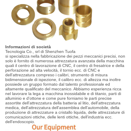
Informazioni di società
Tecnologia Co., srl di Shenzhen Tuofa
si specializza nella fabbricazione dei pezzi meccanici precisi, non
solo è fornito di numerosa attrezzatura avanzata della macchina
quali il centro di lavorazione di CNC, il centro di fresatrice e della
perforazione ad alta velocità, il tornio ecc. di CNC e
dell'attrezzatura compreso i calibri, strumento di misura
bidimensionale di ispezione, il calibro ecc. di altezza ma inoltre
possiede un gruppo formato dal talento professionale ed
altamente qualificato del meccanico. Abbiamo esperienza ricca
nel lavorare la lega a macchina inossidabile e di titanio, parti di
alluminio e d'ottone e come pure forniamo le parti precise
assortite dell'attrezzatura della batteria al litio, dell'attrezzatura
medica, dell'attrezzatura dell'assemblea dell'automobile, della
produzione di attrezzature a cristallo liquida, delle attrezzature di
comunicazioni ottiche, delle lenti ottiche, dell'industria ecc.
dell'endoscopio.