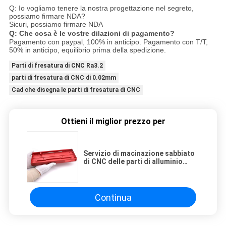
Q: Io vogliamo tenere la nostra progettazione nel segreto,
possiamo firmare NDA?
Sicuri, possiamo firmare NDA
Q: Che cosa è le vostre dilazioni di pagamento?
Pagamento con paypal, 100% in anticipo. Pagamento con T/T,
50% in anticipo, equilibrio prima della spedizione.
Parti di fresatura di CNC Ra3.2
parti di fresatura di CNC di 0.02mm
Cad che disegna le parti di fresatura di CNC
Ottieni il miglior prezzo per
Servizio di macinazione sabbiato
di CNC delle parti di alluminio
Al6061 di CNC della cassa della
tastiera Ra1.6
Continua