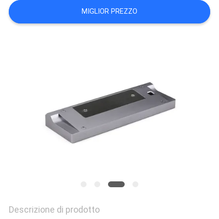
DEL
MIGLIOR PREZZO
SITO
POLITICA
SULLA
PRIVACY
Descrizione di prodotto