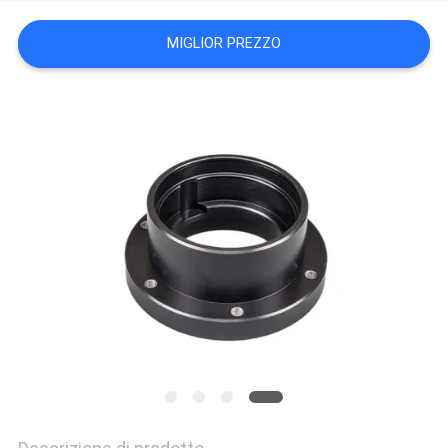
DEL
MIGLIOR PREZZO
SITO
POLITICA
SULLA
PRIVACY