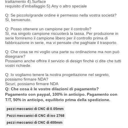
trattamento 4).Surface
requisito d'imballaggio 5).Any o altro speciale
Q: Se piccolo/grande ordine è permesso nella vostra società?
Sì, benvenuto.
Q: Posso ottenere un campione per il controllo?
Sì, ma singolo campione riscuoterà la tassa. Per produzione in
serie forniremo il campione libero per il controllo prima di
fabbricazione in serie, ma vi pensate che paghiate il trasporto.
Q: Che cosa se mi voglio una parte su ordinazione ma non può
disegnare?
Possiamo anche offrire il servizio di design finchè ci dite che tutti
vostri richiede.
Q: Io vogliamo tenere la nostra progettazione nel segreto,
possiamo firmare NDA?
Sicuri, possiamo firmare NDA
Q: Che cosa è le vostre dilazioni di pagamento?
Pagamento con paypal, 100% in anticipo. Pagamento con
T/T, 50% in anticipo, equilibrio prima della spedizione.
pezzi meccanici di CNC di 0.05mm
Pezzi meccanici di CNC di iso 2768
pezzi meccanici di CNC di 400mm