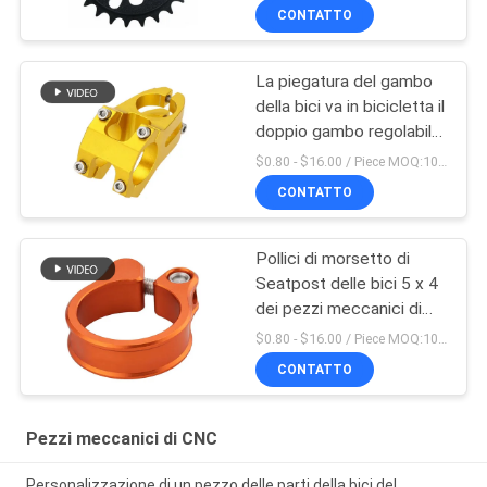
CONTATTO
La piegatura del gambo
della bici va in bicicletta il
doppio gambo regolabile
fatto in Cina
$0.80 - $16.00 / Piece MOQ:10 pezzi
CONTATTO
Pollici di morsetto di
Seatpost delle bici 5 x 4
dei pezzi meccanici di
CNC di precisione
$0.80 - $16.00 / Piece MOQ:10 pezzi
CONTATTO
Pezzi meccanici di CNC
Personalizzazione di un pezzo delle parti della bici del