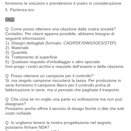
forniremo le soluzioni o prenderemo il vostro in considerazione.
5. Pazienza ecc
FAQ:
Q: Come posso ottenere una citazione dalla vostra società?
Contattici. Per citarvi appena possibile, abbiamo bisogno di
seguenti informazioni:
1). Disegni dettagliati (formato: CAD/PDF/DWG/IGES/STEP)
2). Materiale
3). Quantità
4). Trattamento di superficie
5). Qualsiasi requisito d'imballaggio o altro speciale
Invii prego i vostri archivi e requisito dell'esame e della citazione.
Q: Posso ottenere un campione per il controllo?
Sì, ma singolo campione riscuoterà la tassa. Per produzione in
serie forniremo il campione libero per il controllo prima di
fabbricazione in serie, ma vi pensate che paghiate il trasporto.
Q: Che cosa se mi voglio una parte su ordinazione ma non può
disegnare?
Possiamo anche offrire il servizio di design finchè ci dite che tutti
vostri richiede.
Q: Io vogliamo tenere la nostra progettazione nel segreto,
possiamo firmare NDA?