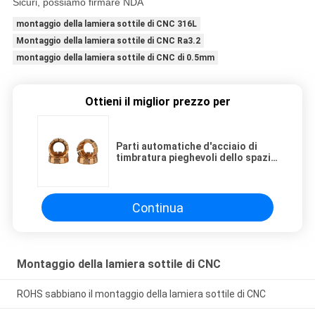
Sicuri, possiamo firmare NDA
montaggio della lamiera sottile di CNC 316L
Montaggio della lamiera sottile di CNC Ra3.2
montaggio della lamiera sottile di CNC di 0.5mm
Ottieni il miglior prezzo per
Parti automatiche d'acciaio di
timbratura pieghevoli dello spazio
in bianco di Antivari della base
della lamiera sottile
Continua
Montaggio della lamiera sottile di CNC
ROHS sabbiano il montaggio della lamiera sottile di CNC