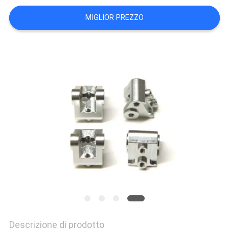
DEL
MIGLIOR PREZZO
SITO
POLITICA
SULLA
PRIVACY
Descrizione di prodotto