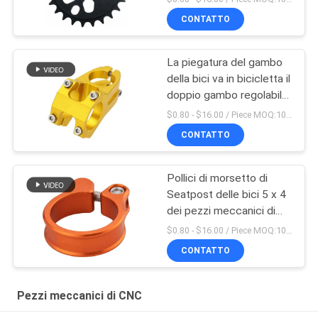
CONTATTO
La piegatura del gambo
della bici va in bicicletta il
doppio gambo regolabile
fatto in Cina
$0.80 - $16.00 / Piece MOQ:10 pezzi
CONTATTO
Pollici di morsetto di
Seatpost delle bici 5 x 4
dei pezzi meccanici di
CNC di precisione
$0.80 - $16.00 / Piece MOQ:10 pezzi
CONTATTO
Pezzi meccanici di CNC