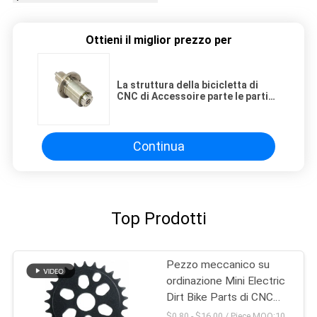
Ottieni il miglior prezzo per
La struttura della bicicletta di
CNC di Accessoire parte le parti
del corpo automatiche delle
componenti d'acciaio
Continua
Top Prodotti
Pezzo meccanico su
ordinazione Mini Electric
Dirt Bike Parts di CNC
dell'OEM
$0.80 - $16.00 / Piece MOQ:10 pezzi