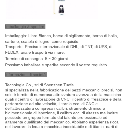
Imballaggio & spedire:
Imballaggio: Libro Bianco, borsa di sigillamento, borsa di bolla,
cartone, scatola di legno, come requisito.
Trasporto: Preciso internazionale di DHL, di TNT, di UPS, di
FEDEX, aria e trasporti via mare
.
Termine di consegna: 5 ~ 30 giorni
Possiamo imballare e spedire secondo il vostro requisito.
Informazioni di società:
Tecnologia Co., srl di Shenzhen Tuofa
si specializza nella fabbricazione dei pezzi meccanici precisi, non
solo è fornito di numerosa attrezzatura avanzata della macchina
quali il centro di lavorazione di CNC, il centro di fresatrice e della
perforazione ad alta velocità, il tornio ecc. di CNC e
dell'attrezzatura compreso i calibri, strumento di misura
bidimensionale di ispezione, il calibro ecc. di altezza ma inoltre
possiede un gruppo formato dal talento professionale ed
altamente qualificato del meccanico. Abbiamo esperienza ricca
nel lavorare la lega a macchina inossidabile e di titanio, parti di