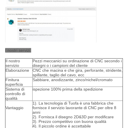
I nostri servizi:
Il nostro
Pezzi meccanici su ordinazione di CNC secondo i
servizio
disegni o i campioni del cliente
Elaborazione
CNC che macina e che gira, perforante, stridente,
spillante, taglio del cavo, ecc
Finitura
Sabbiare, anodizzante, zinco/nichel/cromato
superficia
Sistema di
ispezione 100% prima della spedizione
controllo di
qualità
1). La tecnologia di Tuofa è una fabbrica che
Vantaggio
fornisce il servizio lavorante di CNC per oltre 8
anni
2). Fornisca il disegno 2D&3D per modificare
3). Prezzo competitivo con buona qualità
4). Il piccolo ordine è accettabile