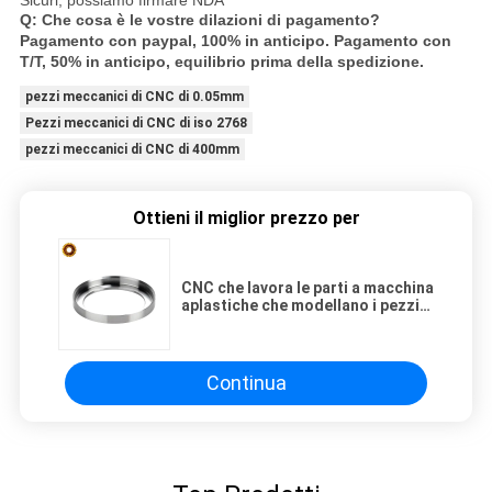
Q: Che cosa è le vostre dilazioni di pagamento?
Pagamento con paypal, 100% in anticipo. Pagamento con
T/T, 50% in anticipo, equilibrio prima della spedizione.
pezzi meccanici di CNC di 0.05mm
Pezzi meccanici di CNC di iso 2768
pezzi meccanici di CNC di 400mm
Ottieni il miglior prezzo per
CNC che lavora le parti a macchina
aplastiche che modellano i pezzi
di ricambio fusi del
condizionatore d'aria
Continua