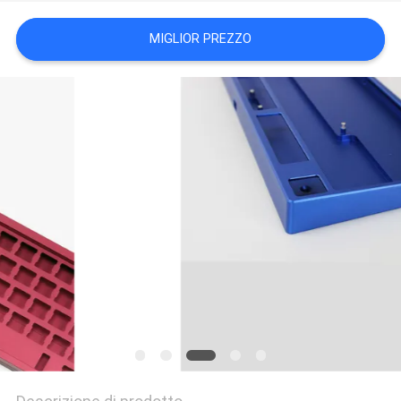
DEL
MIGLIOR PREZZO
SITO
POLITICA
SULLA
PRIVACY