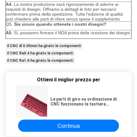
A4.
La nostra produzione sarà rigorosamente di aderire ai
requisiti di disegni. Offriamo a dettagli le foto per lasciarvi
confermare prima della spedizione. Tutta l'edizione di qualità
può chiedere alle parti di rifare senza spese il supplemento.
Q5.
Sia sicuro quando ottenete i nostri disegni?
A5.
Sì, possiamo firmare il NDA prima della ricezione dei disegni.
il CNC di 0.05mm ha girato le componenti
Il CNC Ra0.4 ha girato le componenti
Il CNC Ra1.6 ha girato le componenti
Ottieni il miglior prezzo per
Le parti di giro su ordinazione di
CNC funzionano la tastiera
lavorante di CNC dei metalli di
lavoro dell'operazione
Continua