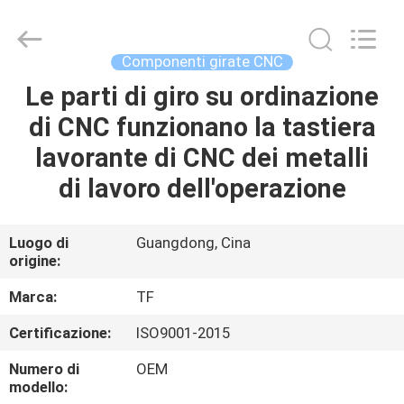
2026
Shenzhen
Tuofa
Technology
Co.,
Componenti girate CNC
Ltd..
All
Rights
Le parti di giro su ordinazione
CASA.
Reserved.
di CNC funzionano la tastiera
PRODOTTI
lavorante di CNC dei metalli
di lavoro dell'operazione
SU
DI
Luogo di
Guangdong, Cina
origine:
NOI
Marca:
TF
VISITA
Certificazione:
ISO9001-2015
ALLA
Numero di
OEM
FABBRICA
modello: