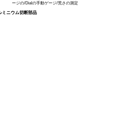
ージの/Dialの手動ゲージ/荒さの測定
アルミニウム切断部品