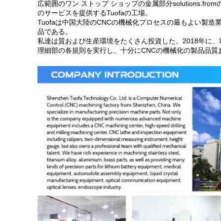
広範囲のワン ストップ ショップの金属部分solution
のサービスを提供するTuofaの工場。
Tuofaは中国大陸のCNCの機械化プロセスの最もよい製
品である。
私達は質および生産環境をたくさん投資した。2018年に、私達は
理細部の各規則を実行し、十分にCNCの機械化の製品品質