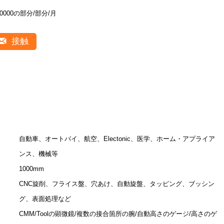
10000の部分/部分/月
接触
自動車、オートバイ、航空、Electonic、医学、ホーム・アプライア
ンス、機械等
1000mm
CNC旋削、フライス盤、穴あけ、自動旋盤、タッピング、ブッシン
グ、表面処理など
CMM/Toolの顕微鏡/複数の接合箇所の腕/自動高さのゲージ/高さのゲ