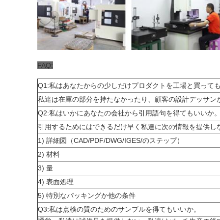
FAQ:
Q1:私はあなたからの少しだけプロダクトを工場と買って
私達は在庫の部分を持たなかったり、顧客の設計デッサン
Q2:私はいかにあなたの会社から引用語句を得てもいいか
引用するためにはできるだけ早く私達に次の情報を提供しな
1) 詳細図（CAD/PDF/DWG/IGES/のステップ）
2) 材料
3) 量
4) 表面処理
5) 特別なパッキングか他の条件
Q3:私は点検の質のためのサンプルを得てもいいか。