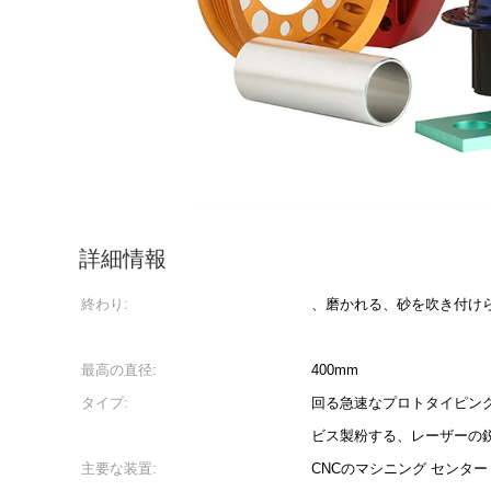
詳細情報
終わり:
、磨かれる、砂を吹き付け
最高の直径:
400mm
タイプ:
回る急速なプロトタイピング
ビス製粉する、レーザーの
主要な装置:
CNCのマシニング センター