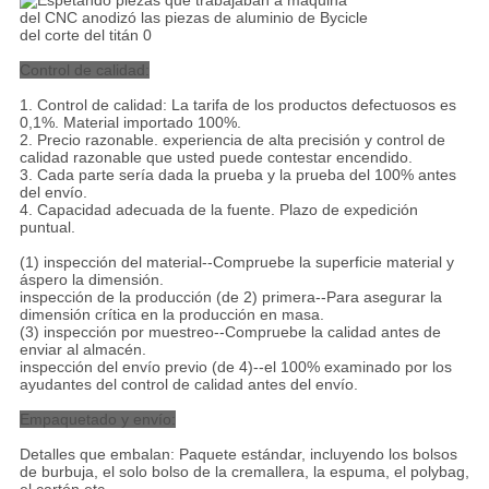
Control de calidad:
1.
Control de calidad: La tarifa de los productos defectuosos es
0,1%. Material importado 100%.
2. Precio razonable. experiencia de alta precisión y control de
calidad razonable que usted puede contestar encendido.
3. Cada parte sería dada la prueba y la prueba del 100% antes
del envío.
4. Capacidad adecuada de la fuente. Plazo de expedición
puntual.
(1) inspección del material--Compruebe la superficie material y
áspero la dimensión.
inspección de la producción (de 2) primera--Para asegurar la
dimensión crítica en la producción en masa.
(3) inspección por muestreo--Compruebe la calidad antes de
enviar al almacén.
inspección del envío previo (de 4)--el 100% examinado por los
ayudantes del control de calidad antes del envío.
Empaquetado y envío:
Detalles que embalan: Paquete estándar, incluyendo los bolsos
de burbuja, el solo bolso de la cremallera, la espuma, el polybag,