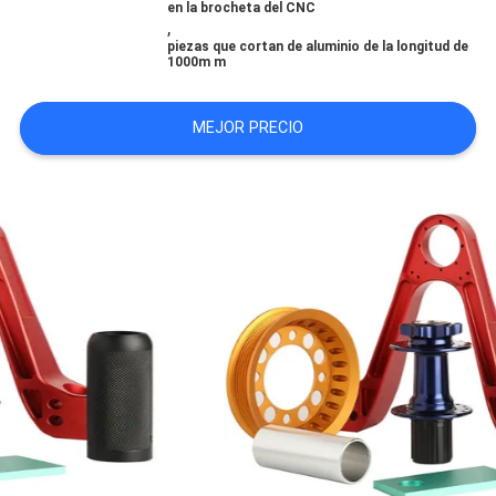
en la brocheta del CNC
CITA
,
piezas que cortan de aluminio de la longitud de
1000m m
MAPA
MEJOR PRECIO
DEL
SITIO
POLÍTICA
DE
PRIVACIDAD