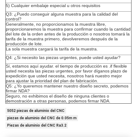
5) Cualquier embalaje especial u otros requisitos
Q3: ¿Puedo conseguir alguna muestra para la calidad del
control?
Generalmente, no proporcionamos la muestra libre,
proporcionaremos la muestra para confirmar cuando la cantidad
del lote de la orden antes de la producción o nosotros tomará la
tarifa de la muestra primero, devolveremos después de la
producción de lote.
La sola muestra cargará la tarifa de la muestra.
Q4: ¿Si necesito las piezas urgentes, puede usted ayudar?
Sí, estamos aquí ayudar. el tiempo de producción es .if flexible
usted necesita las piezas urgentes, por favor díganos plazo de
expedición que usted necesita, nosotros hará nuestro mejor
para ajustar la prioridad del plan de fabricación.
Q5: ¿Yo queremos mantener nuestro diseño secreto, podemos
firmar NDA?
Seguro, no exhibimos el diseño de ninguna clientes o
demostración a otras personas, podemos firmar NDA.
5052 piezas de aluminio del CNC
piezas de aluminio del CNC de 0.05m m
Piezas de aluminio del CNC Ra3.2