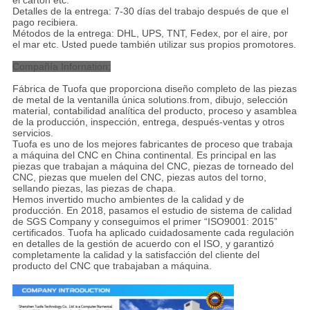
el cartón etc.
Detalles de la entrega: 7-30 días del trabajo después de que el
pago recibiera.
Métodos de la entrega: DHL, UPS, TNT, Fedex, por el aire, por
el mar etc. Usted puede también utilizar sus propios promotores.
Compañía Infornation:
Fábrica de Tuofa que proporciona diseño completo de las piezas
de metal de la ventanilla única solutions.from, dibujo, selección
material, contabilidad analítica del producto, proceso y asamblea
de la producción, inspección, entrega, después-ventas y otros
servicios.
Tuofa es uno de los mejores fabricantes de proceso que trabaja
a máquina del CNC en China continental. Es principal en las
piezas que trabajan a máquina del CNC, piezas de torneado del
CNC, piezas que muelen del CNC, piezas autos del torno,
sellando piezas, las piezas de chapa.
Hemos invertido mucho ambientes de la calidad y de
producción. En 2018, pasamos el estudio de sistema de calidad
de SGS Company y conseguimos el primer “ISO9001: 2015”
certificados. Tuofa ha aplicado cuidadosamente cada regulación
en detalles de la gestión de acuerdo con el ISO, y garantizó
completamente la calidad y la satisfacción del cliente del
producto del CNC que trabajaban a máquina.